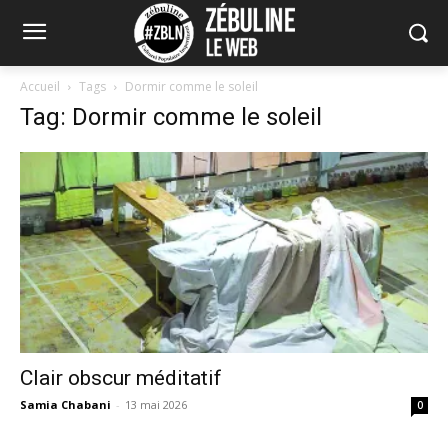
Accueil
Tags
Dormir comme le soleil
Tag: Dormir comme le soleil
Clair obscur méditatif
Samia Chabani
-
13 mai 2026
0