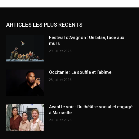
ARTICLES LES PLUS RECENTS
Festival d’Avignon : Un bilan, face aux
murs
29 juillet 2026
Occitanie : Le souffle et l’abîme
28 juillet 2026
Avant le soir : Du théâtre social et engagé
à Marseille
28 juillet 2026