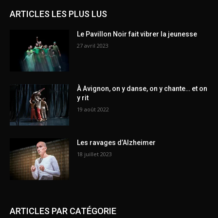
ARTICLES LES PLUS LUS
Le Pavillon Noir fait vibrer la jeunesse
27 avril 2023
À Avignon, on y danse, on y chante… et on
y rit
19 août 2022
Les ravages d’Alzheimer
18 juillet 2023
ARTICLES PAR CATÉGORIE