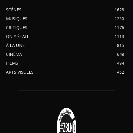
SCÈNES
1628
MUSIQUES
1250
CRITIQUES
1176
ON Y ÉTAIT
1113
À LA UNE
815
CINÉMA
648
FILMS
494
ARTS VISUELS
452