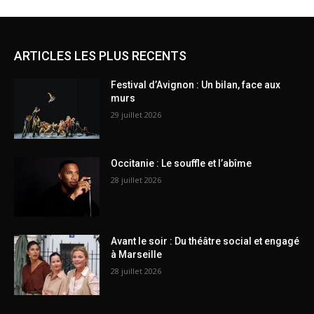
ARTICLES LES PLUS RECENTS
Festival d’Avignon : Un bilan, face aux
murs
29 juillet 2026
Occitanie : Le souffle et l’abîme
28 juillet 2026
Avant le soir : Du théâtre social et engagé
à Marseille
28 juillet 2026