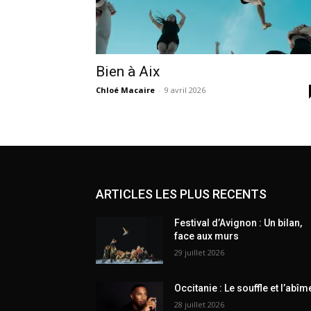
Bien à Aix
Chloé Macaire
-
9 avril 2026
ARTICLES LES PLUS RECENTS
Festival d’Avignon : Un bilan,
face aux murs
29 juillet 2026
Occitanie : Le souffle et l’abîm
28 juillet 2026