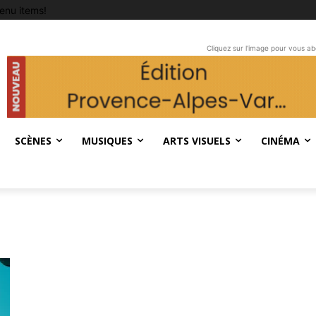
enu items!
Cliquez sur l'image pour vous a
SCÈNES
MUSIQUES
ARTS VISUELS
CINÉMA