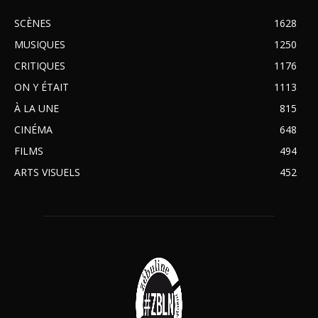
SCÈNES
1628
MUSIQUES
1250
CRITIQUES
1176
ON Y ÉTAIT
1113
À LA UNE
815
CINÉMA
648
FILMS
494
ARTS VISUELS
452