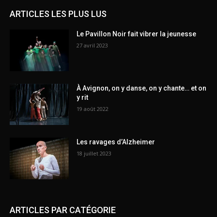
ARTICLES LES PLUS LUS
Le Pavillon Noir fait vibrer la jeunesse
27 avril 2023
À Avignon, on y danse, on y chante… et on
y rit
19 août 2022
Les ravages d’Alzheimer
18 juillet 2023
ARTICLES PAR CATÉGORIE