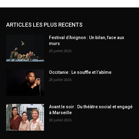
ARTICLES LES PLUS RECENTS
Festival d’Avignon : Un bilan, face aux
murs
29 juillet 2026
Occitanie : Le souffle et l’abîme
28 juillet 2026
Avant le soir : Du théâtre social et engagé
à Marseille
28 juillet 2026