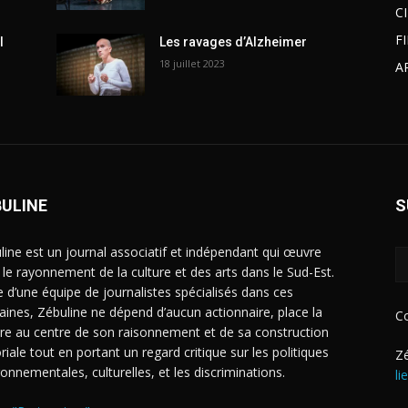
C
F
l
Les ravages d’Alzheimer
18 juillet 2023
A
BULINE
S
line est un journal associatif et indépendant qui œuvre
 le rayonnement de la culture et des arts dans le Sud-Est.
e d’une équipe de journalistes spécialisés dans ces
ines, Zébuline ne dépend d’aucun actionnaire, place la
C
ure au centre de son raisonnement et de sa construction
riale tout en portant un regard critique sur les politiques
Zé
ronnementales, culturelles, et les discriminations.
li