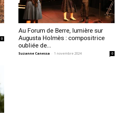
Au Forum de Berre, lumière sur
Augusta Holmès : compositrice
0
oubliée de...
Suzanne Canessa
-
1 novembre 2024
0