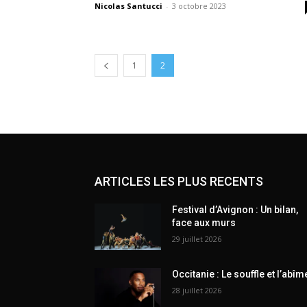
Nicolas Santucci
-
3 octobre 2023
1
2
ARTICLES LES PLUS RECENTS
Festival d’Avignon : Un bilan,
face aux murs
29 juillet 2026
Occitanie : Le souffle et l’abîm
28 juillet 2026