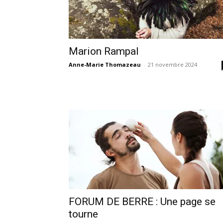
Marion Rampal
Anne-Marie Thomazeau
-
21 novembre 2024
FORUM DE BERRE : Une page se
tourne