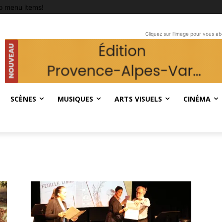
o menu items!
Cliquez sur l'image pour vous a
SCÈNES
MUSIQUES
ARTS VISUELS
CINÉMA