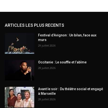
ARTICLES LES PLUS RECENTS
Festival d’Avignon : Un bilan, face aux
murs
29 juillet 2026
Occitanie : Le souffle et l’abîme
28 juillet 2026
Avant le soir : Du théâtre social et engagé
à Marseille
28 juillet 2026