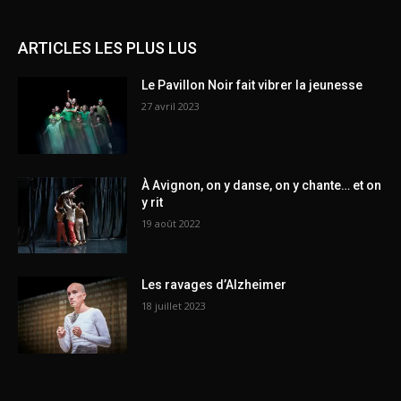
ARTICLES LES PLUS LUS
Le Pavillon Noir fait vibrer la jeunesse
27 avril 2023
À Avignon, on y danse, on y chante… et on
y rit
19 août 2022
Les ravages d’Alzheimer
18 juillet 2023