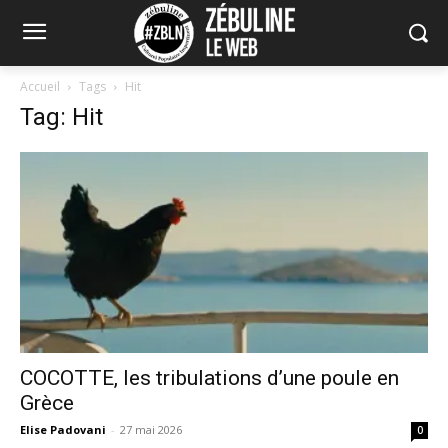
Accueil
Tags
Hit
Tag: Hit
COCOTTE, les tribulations d’une poule en
Grèce
Elise Padovani
-
27 mai 2026
0