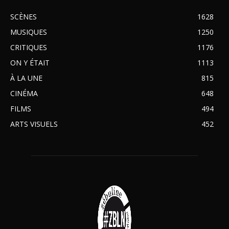
SCÈNES
1628
MUSIQUES
1250
CRITIQUES
1176
ON Y ÉTAIT
1113
À LA UNE
815
CINÉMA
648
FILMS
494
ARTS VISUELS
452