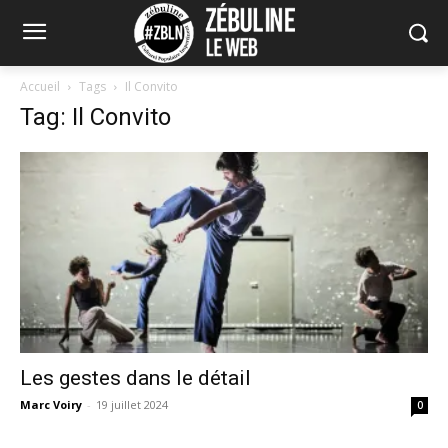
Accueil
Tags
Il Convito
Tag: Il Convito
Les gestes dans le détail
Marc Voiry
-
19 juillet 2024
0