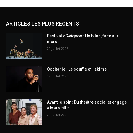
ARTICLES LES PLUS RECENTS
Festival d’Avignon : Un bilan, face aux
murs
29 juillet 2026
Occitanie : Le souffle et l’abîme
28 juillet 2026
Avant le soir : Du théâtre social et engagé
à Marseille
28 juillet 2026