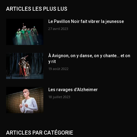
ARTICLES LES PLUS LUS
Le Pavillon Noir fait vibrer la jeunesse
27 avril 2023
À Avignon, on y danse, on y chante… et on
y rit
19 août 2022
Les ravages d’Alzheimer
18 juillet 2023
ARTICLES PAR CATÉGORIE