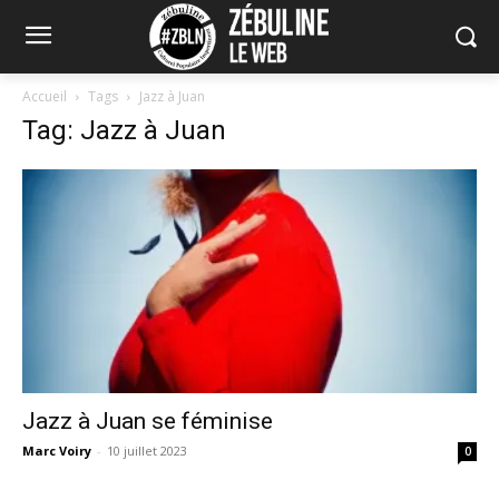
Accueil
Tags
Jazz à Juan
Tag: Jazz à Juan
Jazz à Juan se féminise
Marc Voiry
-
10 juillet 2023
0