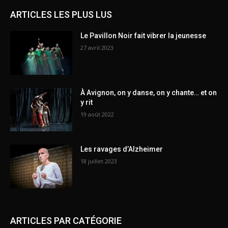
ARTICLES LES PLUS LUS
Le Pavillon Noir fait vibrer la jeunesse
27 avril 2023
À Avignon, on y danse, on y chante… et on
y rit
19 août 2022
Les ravages d’Alzheimer
18 juillet 2023
ARTICLES PAR CATÉGORIE