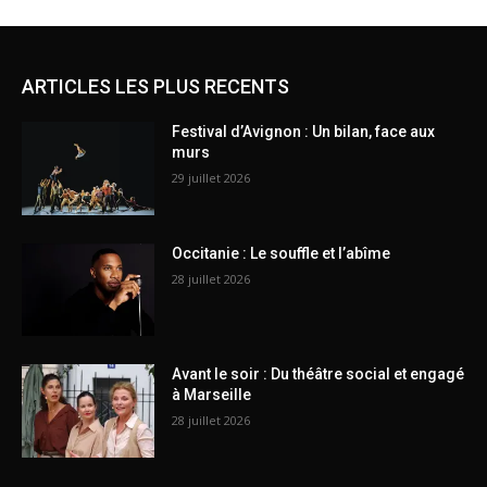
ARTICLES LES PLUS RECENTS
Festival d’Avignon : Un bilan, face aux
murs
29 juillet 2026
Occitanie : Le souffle et l’abîme
28 juillet 2026
Avant le soir : Du théâtre social et engagé
à Marseille
28 juillet 2026