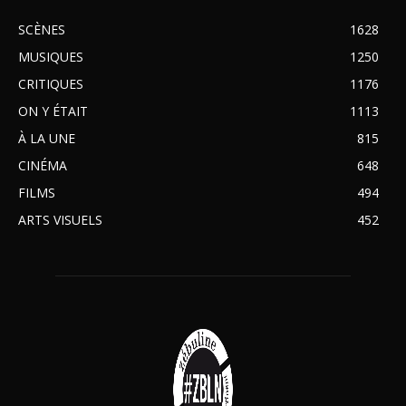
SCÈNES
1628
MUSIQUES
1250
CRITIQUES
1176
ON Y ÉTAIT
1113
À LA UNE
815
CINÉMA
648
FILMS
494
ARTS VISUELS
452