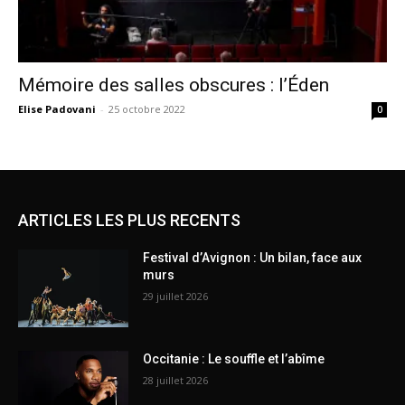
Mémoire des salles obscures : l’Éden
Elise Padovani
-
25 octobre 2022
0
ARTICLES LES PLUS RECENTS
Festival d’Avignon : Un bilan, face aux
murs
29 juillet 2026
Occitanie : Le souffle et l’abîme
28 juillet 2026