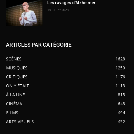
Les ravages d’Alzheimer
18 juillet 2023
ARTICLES PAR CATÉGORIE
SCÈNES
1628
MUSIQUES
1250
CRITIQUES
1176
ON Y ÉTAIT
1113
À LA UNE
815
CINÉMA
648
FILMS
494
ARTS VISUELS
452