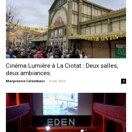
Cinéma Lumière à La Ciotat : Deux salles,
deux ambiances
Maryvonne Colombani
-
4 mai 2023
0