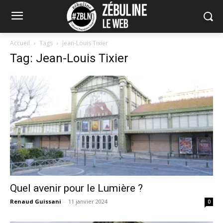
Accueil
Tags
Jean-Louis Tixier
Tag: Jean-Louis Tixier
Quel avenir pour le Lumière ?
Renaud Guissani
-
11 janvier 2024
0