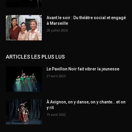
Avant le soir : Du théâtre social et engagé
à Marseille
28 juillet 2026
ARTICLES LES PLUS LUS
Le Pavillon Noir fait vibrer la jeunesse
27 avril 2023
À Avignon, on y danse, on y chante… et on
y rit
19 août 2022