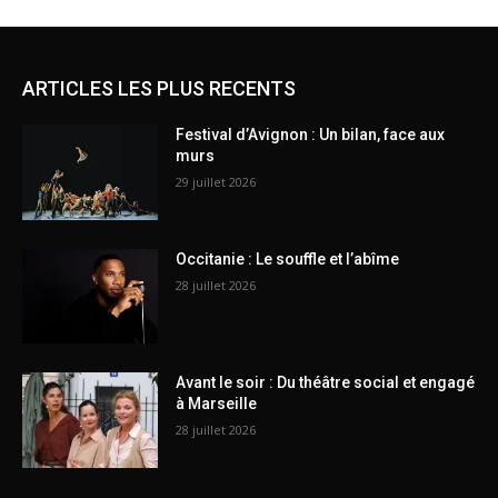
ARTICLES LES PLUS RECENTS
Festival d’Avignon : Un bilan, face aux
murs
29 juillet 2026
Occitanie : Le souffle et l’abîme
28 juillet 2026
Avant le soir : Du théâtre social et engagé
à Marseille
28 juillet 2026