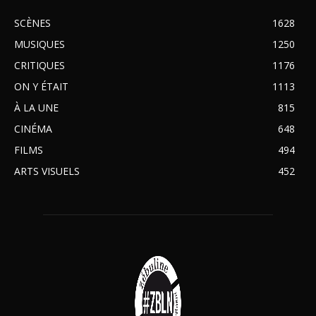
SCÈNES
1628
MUSIQUES
1250
CRITIQUES
1176
ON Y ÉTAIT
1113
À LA UNE
815
CINÉMA
648
FILMS
494
ARTS VISUELS
452