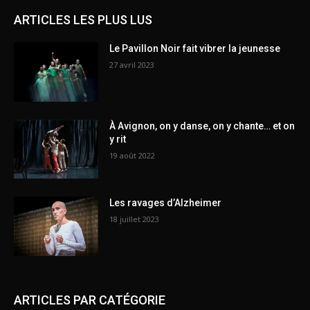
ARTICLES LES PLUS LUS
Le Pavillon Noir fait vibrer la jeunesse
27 avril 2023
À Avignon, on y danse, on y chante… et on
y rit
19 août 2022
Les ravages d’Alzheimer
18 juillet 2023
ARTICLES PAR CATÉGORIE