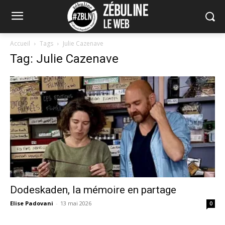
Accueil
Tags
Julie Cazenave
Tag: Julie Cazenave
Dodeskaden, la mémoire en partage
Elise Padovani
-
13 mai 2026
0