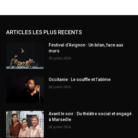
ARTICLES LES PLUS RECENTS
Festival d’Avignon : Un bilan, face aux
murs
29 juillet 2026
Occitanie : Le souffle et l’abîme
28 juillet 2026
Avant le soir : Du théâtre social et engagé
à Marseille
28 juillet 2026