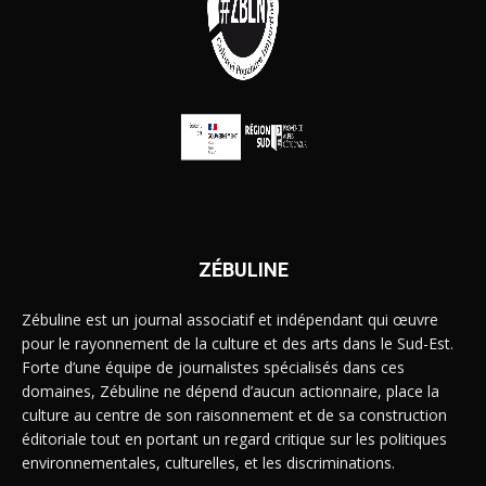
ZÉBULINE
Zébuline est un journal associatif et indépendant qui œuvre
pour le rayonnement de la culture et des arts dans le Sud-Est.
Forte d’une équipe de journalistes spécialisés dans ces
domaines, Zébuline ne dépend d’aucun actionnaire, place la
culture au centre de son raisonnement et de sa construction
éditoriale tout en portant un regard critique sur les politiques
environnementales, culturelles, et les discriminations.