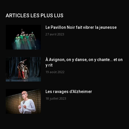
ARTICLES LES PLUS LUS
Le Pavillon Noir fait vibrer la jeunesse
27 avril 2023
À Avignon, on y danse, on y chante… et on
y rit
19 août 2022
Les ravages d’Alzheimer
18 juillet 2023