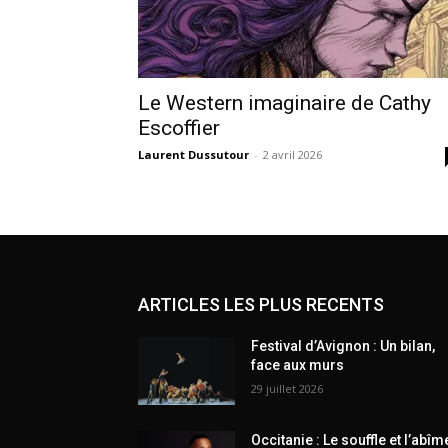
Le Western imaginaire de Cathy
Escoffier
Laurent Dussutour
-
2 avril 2026
ARTICLES LES PLUS RECENTS
Festival d’Avignon : Un bilan,
face aux murs
29 juillet 2026
Occitanie : Le souffle et l’abîm