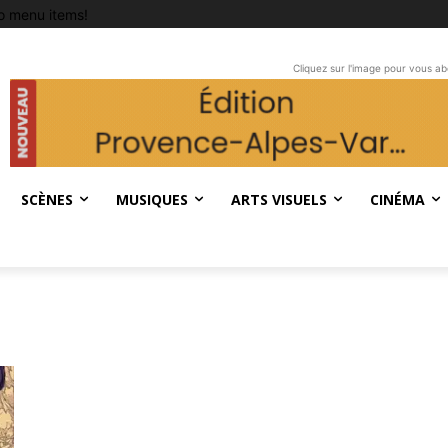
o menu items!
Cliquez sur l'image pour vous a
SCÈNES
MUSIQUES
ARTS VISUELS
CINÉMA