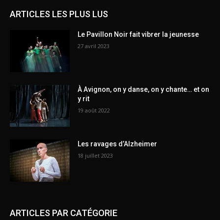
ARTICLES LES PLUS LUS
Le Pavillon Noir fait vibrer la jeunesse
27 avril 2023
À Avignon, on y danse, on y chante… et on
y rit
19 août 2022
Les ravages d’Alzheimer
18 juillet 2023
ARTICLES PAR CATÉGORIE