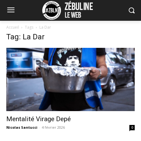
Accueil
Tags
La Dar
Tag: La Dar
Mentalité Virage Depé
Nicolas Santucci
-
4 février 2026
0