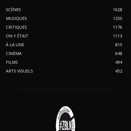
SCÈNES
1628
MUSIQUES
1250
CRITIQUES
1176
ON Y ÉTAIT
1113
À LA UNE
815
CINÉMA
648
FILMS
494
ARTS VISUELS
452