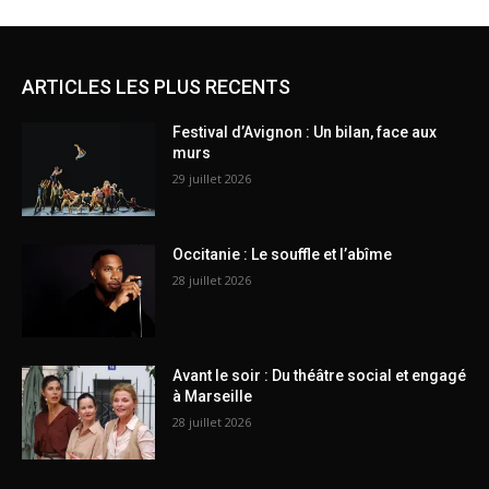
ARTICLES LES PLUS RECENTS
Festival d’Avignon : Un bilan, face aux
murs
29 juillet 2026
Occitanie : Le souffle et l’abîme
28 juillet 2026
Avant le soir : Du théâtre social et engagé
à Marseille
28 juillet 2026