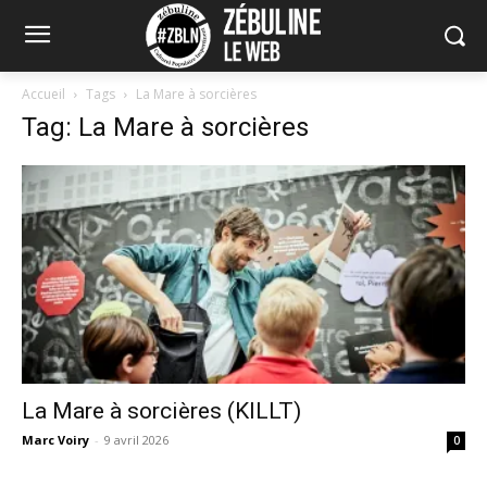
Accueil
Tags
La Mare à sorcières
Tag: La Mare à sorcières
La Mare à sorcières (KILLT)
Marc Voiry
-
9 avril 2026
0