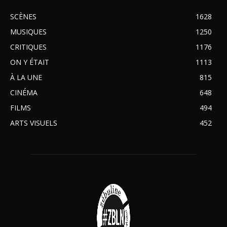
SCÈNES
1628
MUSIQUES
1250
CRITIQUES
1176
ON Y ÉTAIT
1113
À LA UNE
815
CINÉMA
648
FILMS
494
ARTS VISUELS
452