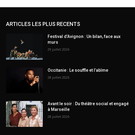
ARTICLES LES PLUS RECENTS
Festival d’Avignon : Un bilan, face aux
murs
29 juillet 2026
Occitanie : Le souffle et l’abîme
28 juillet 2026
Avant le soir : Du théâtre social et engagé
à Marseille
28 juillet 2026