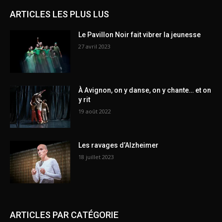
ARTICLES LES PLUS LUS
Le Pavillon Noir fait vibrer la jeunesse
27 avril 2023
À Avignon, on y danse, on y chante… et on
y rit
19 août 2022
Les ravages d’Alzheimer
18 juillet 2023
ARTICLES PAR CATÉGORIE