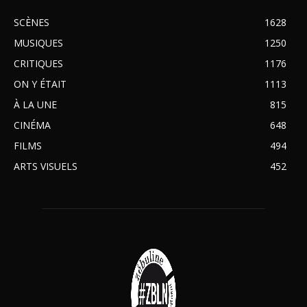
SCÈNES
1628
MUSIQUES
1250
CRITIQUES
1176
ON Y ÉTAIT
1113
À LA UNE
815
CINÉMA
648
FILMS
494
ARTS VISUELS
452