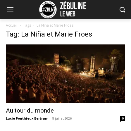
Accueil
Tags
La Niña et Marie Froes
Tag: La Niña et Marie Froes
Au tour du monde
Lucie Ponthieux Bertram
-
8 juillet 2026
0