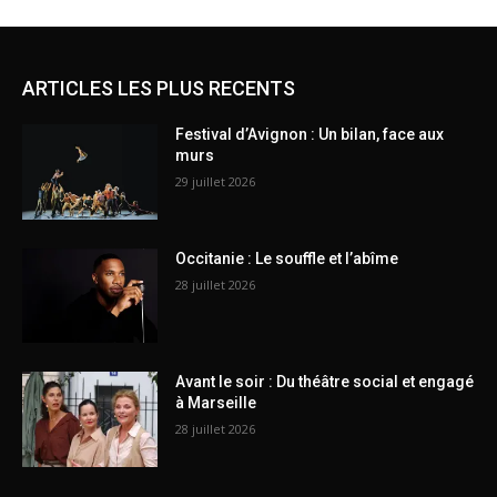
ARTICLES LES PLUS RECENTS
Festival d’Avignon : Un bilan, face aux
murs
29 juillet 2026
Occitanie : Le souffle et l’abîme
28 juillet 2026
Avant le soir : Du théâtre social et engagé
à Marseille
28 juillet 2026