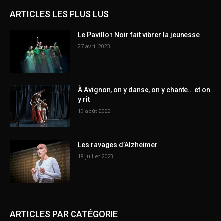
ARTICLES LES PLUS LUS
Le Pavillon Noir fait vibrer la jeunesse
27 avril 2023
À Avignon, on y danse, on y chante… et on
y rit
19 août 2022
Les ravages d’Alzheimer
18 juillet 2023
ARTICLES PAR CATÉGORIE