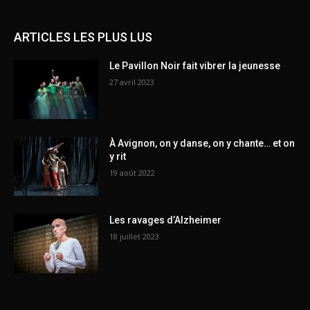
ARTICLES LES PLUS LUS
Le Pavillon Noir fait vibrer la jeunesse
27 avril 2023
À Avignon, on y danse, on y chante… et on
y rit
19 août 2022
Les ravages d’Alzheimer
18 juillet 2023