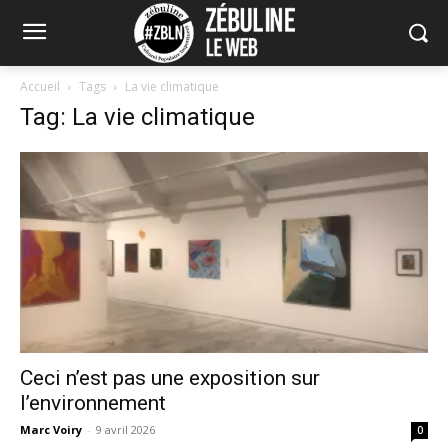
Accueil
Tags
La vie climatique
Tag: La vie climatique
Ceci n’est pas une exposition sur
l’environnement
Marc Voiry
-
9 avril 2026
0