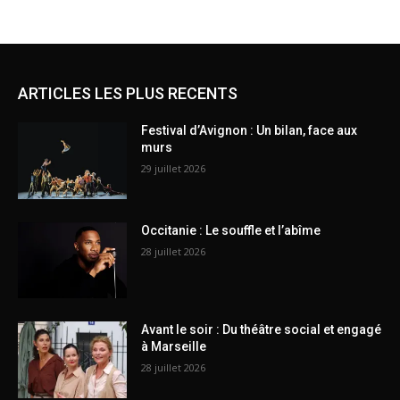
ARTICLES LES PLUS RECENTS
Festival d’Avignon : Un bilan, face aux
murs
29 juillet 2026
Occitanie : Le souffle et l’abîme
28 juillet 2026
Avant le soir : Du théâtre social et engagé
à Marseille
28 juillet 2026