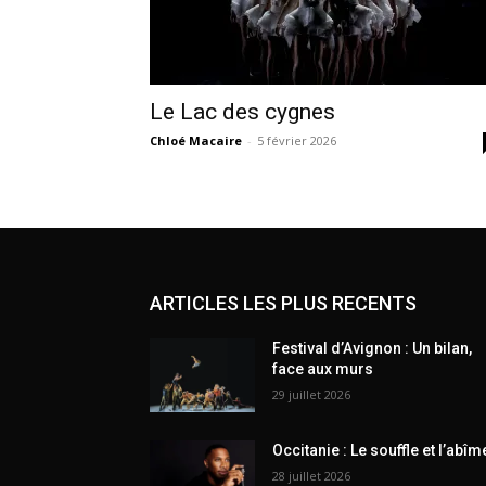
Le Lac des cygnes
Chloé Macaire
-
5 février 2026
ARTICLES LES PLUS RECENTS
Festival d’Avignon : Un bilan,
face aux murs
29 juillet 2026
Occitanie : Le souffle et l’abîm
28 juillet 2026