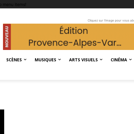
o menu items!
Cliquez sur l'image pour vous a
SCÈNES
MUSIQUES
ARTS VISUELS
CINÉMA