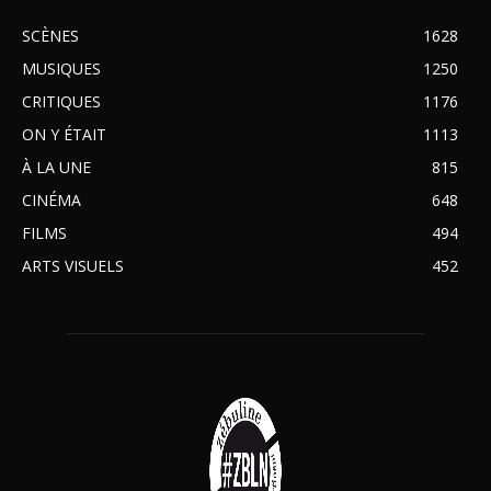
SCÈNES
1628
MUSIQUES
1250
CRITIQUES
1176
ON Y ÉTAIT
1113
À LA UNE
815
CINÉMA
648
FILMS
494
ARTS VISUELS
452