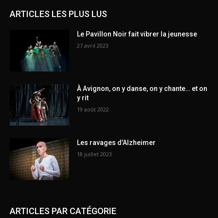
ARTICLES LES PLUS LUS
Le Pavillon Noir fait vibrer la jeunesse
27 avril 2023
À Avignon, on y danse, on y chante… et on
y rit
19 août 2022
Les ravages d’Alzheimer
18 juillet 2023
ARTICLES PAR CATÉGORIE