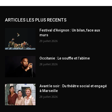
ARTICLES LES PLUS RECENTS
Festival d’Avignon : Un bilan, face aux
murs
29 juillet 2026
Occitanie : Le souffle et l’abîme
28 juillet 2026
Avant le soir : Du théâtre social et engagé
à Marseille
28 juillet 2026