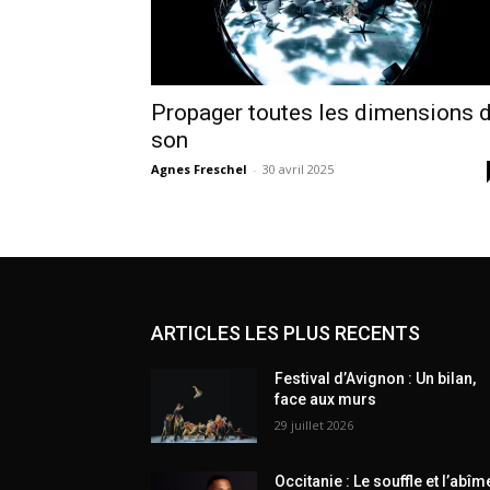
Propager toutes les dimensions 
son
Agnes Freschel
-
30 avril 2025
ARTICLES LES PLUS RECENTS
Festival d’Avignon : Un bilan,
face aux murs
29 juillet 2026
Occitanie : Le souffle et l’abîm