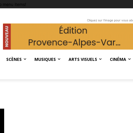
o menu items!
Cliquez sur l'image pour vous a
SCÈNES
MUSIQUES
ARTS VISUELS
CINÉMA