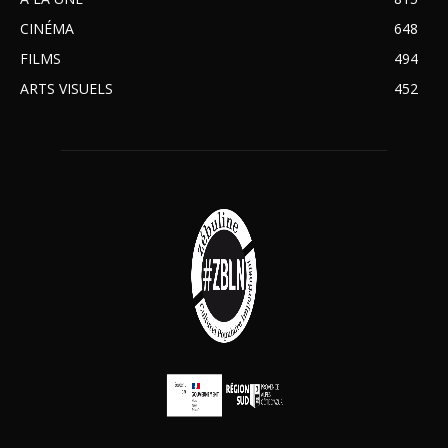
CINÉMA
648
FILMS
494
ARTS VISUELS
452