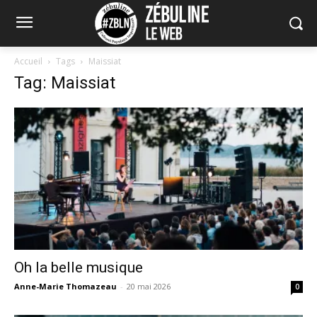
Accueil
Tags
Maissiat
Tag: Maissiat
Oh la belle musique
Anne-Marie Thomazeau
-
20 mai 2026
0