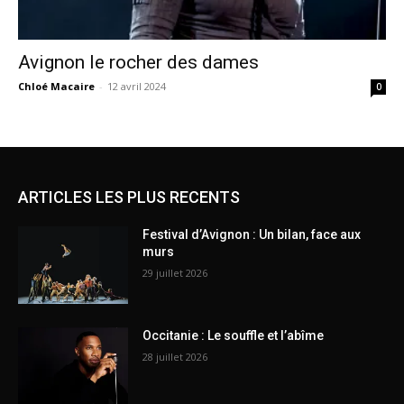
Avignon le rocher des dames
Chloé Macaire
-
12 avril 2024
0
ARTICLES LES PLUS RECENTS
Festival d’Avignon : Un bilan, face aux
murs
29 juillet 2026
Occitanie : Le souffle et l’abîme
28 juillet 2026