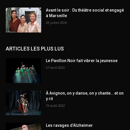
Avant le soir : Du théâtre social et engagé
à Marseille
28 juillet 2026
ARTICLES LES PLUS LUS
Le Pavillon Noir fait vibrer la jeunesse
27 avril 2023
À Avignon, on y danse, on y chante… et on
y rit
19 août 2022
Les ravages d’Alzheimer