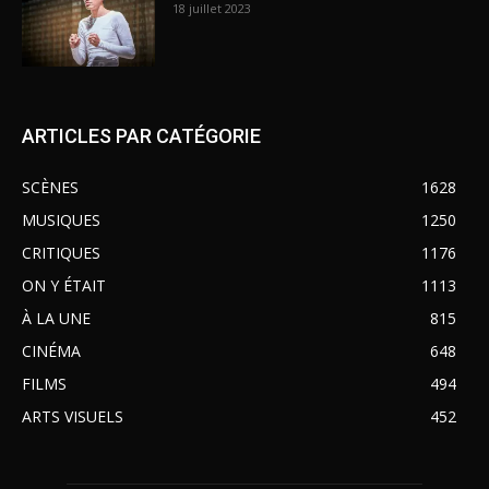
18 juillet 2023
ARTICLES PAR CATÉGORIE
SCÈNES
1628
MUSIQUES
1250
CRITIQUES
1176
ON Y ÉTAIT
1113
À LA UNE
815
CINÉMA
648
FILMS
494
ARTS VISUELS
452