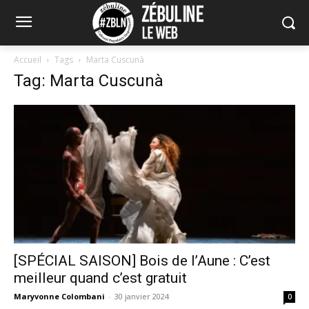
Accueil
Tags
Marta Cuscunà
Tag: Marta Cuscunà
[SPÉCIAL SAISON] Bois de l’Aune : C’est
meilleur quand c’est gratuit
Maryvonne Colombani
-
30 janvier 2024
0