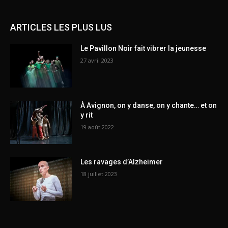
ARTICLES LES PLUS LUS
Le Pavillon Noir fait vibrer la jeunesse
27 avril 2023
À Avignon, on y danse, on y chante… et on
y rit
19 août 2022
Les ravages d’Alzheimer
18 juillet 2023