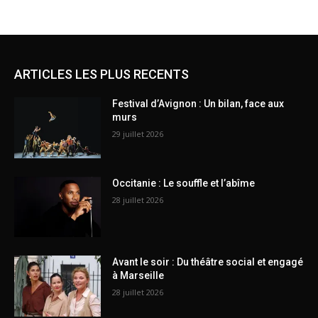
ARTICLES LES PLUS RECENTS
Festival d’Avignon : Un bilan, face aux
murs
29 juillet 2026
Occitanie : Le souffle et l’abîme
28 juillet 2026
Avant le soir : Du théâtre social et engagé
à Marseille
28 juillet 2026