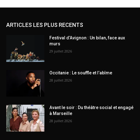
ARTICLES LES PLUS RECENTS
Festival d’Avignon : Un bilan, face aux
murs
29 juillet 2026
Occitanie : Le souffle et l’abîme
28 juillet 2026
Avant le soir : Du théâtre social et engagé
à Marseille
28 juillet 2026