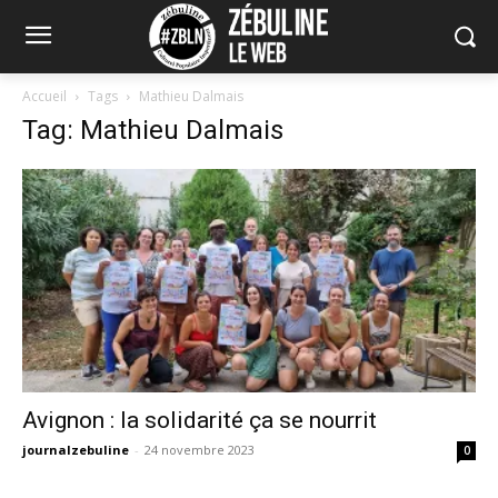
Accueil
Tags
Mathieu Dalmais
Tag: Mathieu Dalmais
Avignon : la solidarité ça se nourrit
journalzebuline
-
24 novembre 2023
0