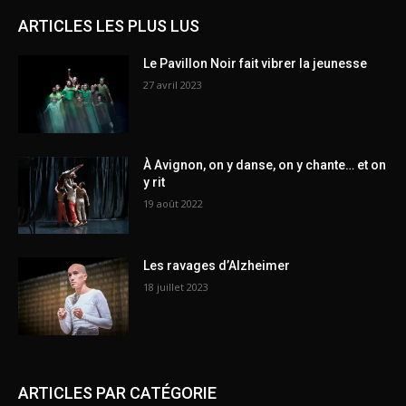
ARTICLES LES PLUS LUS
Le Pavillon Noir fait vibrer la jeunesse
27 avril 2023
À Avignon, on y danse, on y chante… et on
y rit
19 août 2022
Les ravages d’Alzheimer
18 juillet 2023
ARTICLES PAR CATÉGORIE