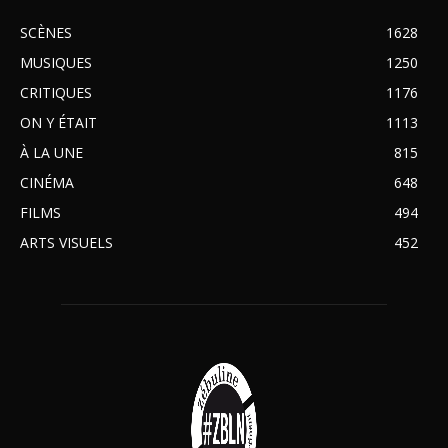
SCÈNES
1628
MUSIQUES
1250
CRITIQUES
1176
ON Y ÉTAIT
1113
À LA UNE
815
CINÉMA
648
FILMS
494
ARTS VISUELS
452