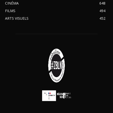
CINÉMA
648
FILMS
494
ARTS VISUELS
452