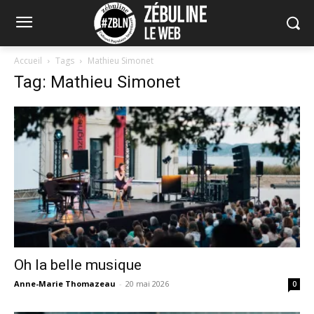
Accueil
Tags
Mathieu Simonet
Tag: Mathieu Simonet
Oh la belle musique
Anne-Marie Thomazeau
-
20 mai 2026
0