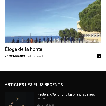
Éloge de la honte
Chloé Macaire
-
21 mai 2025
0
ARTICLES LES PLUS RECENTS
Festival d’Avignon : Un bilan, face aux
murs
29 juillet 2026