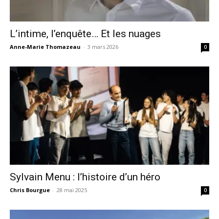
L’intime, l’enquête… Et les nuages
Anne-Marie Thomazeau
-
3 mars 2026
0
Sylvain Menu : l’histoire d’un héro
Chris Bourgue
-
28 mai 2025
0