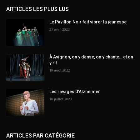
ARTICLES LES PLUS LUS
Le Pavillon Noir fait vibrer la jeunesse
27 avril 2023
À Avignon, on y danse, on y chante… et on
y rit
19 août 2022
Les ravages d’Alzheimer
18 juillet 2023
ARTICLES PAR CATÉGORIE