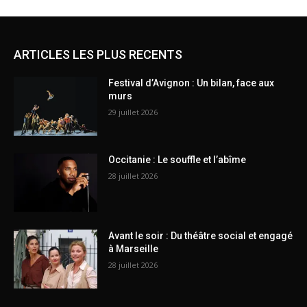
ARTICLES LES PLUS RECENTS
Festival d’Avignon : Un bilan, face aux
murs
29 juillet 2026
Occitanie : Le souffle et l’abîme
28 juillet 2026
Avant le soir : Du théâtre social et engagé
à Marseille
28 juillet 2026