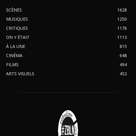
SCÈNES
1628
MUSIQUES
1250
CRITIQUES
1176
ON Y ÉTAIT
1113
À LA UNE
815
CINÉMA
648
FILMS
494
ARTS VISUELS
452