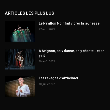
ARTICLES LES PLUS LUS
Le Pavillon Noir fait vibrer la jeunesse
27 avril 2023
À Avignon, on y danse, on y chante… et on
y rit
19 août 2022
Les ravages d’Alzheimer
18 juillet 2023