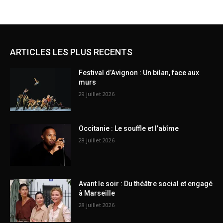
ARTICLES LES PLUS RECENTS
Festival d’Avignon : Un bilan, face aux
murs
29 juillet 2026
Occitanie : Le souffle et l’abîme
28 juillet 2026
Avant le soir : Du théâtre social et engagé
à Marseille
28 juillet 2026