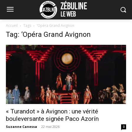
Accueil
Tags
’Opéra Grand Avignon
Tag: ’Opéra Grand Avignon
« Turandot » à Avignon : une vérité
bouleversante signée Paco Azorín
Suzanne Canessa
-
22 mai 2026
0