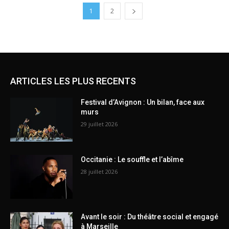
1
2
ARTICLES LES PLUS RECENTS
Festival d’Avignon : Un bilan, face aux
murs
29 juillet 2026
Occitanie : Le souffle et l’abîme
28 juillet 2026
Avant le soir : Du théâtre social et engagé
à Marseille