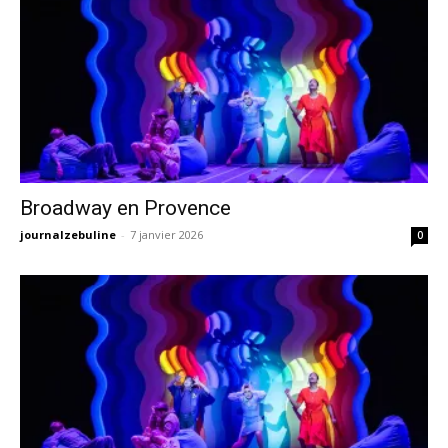
Broadway en Provence
journalzebuline
-
7 janvier 2026
0