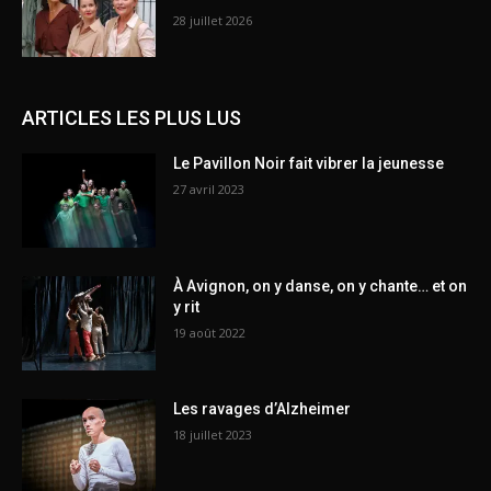
28 juillet 2026
ARTICLES LES PLUS LUS
Le Pavillon Noir fait vibrer la jeunesse
27 avril 2023
À Avignon, on y danse, on y chante… et on
y rit
19 août 2022
Les ravages d’Alzheimer
18 juillet 2023