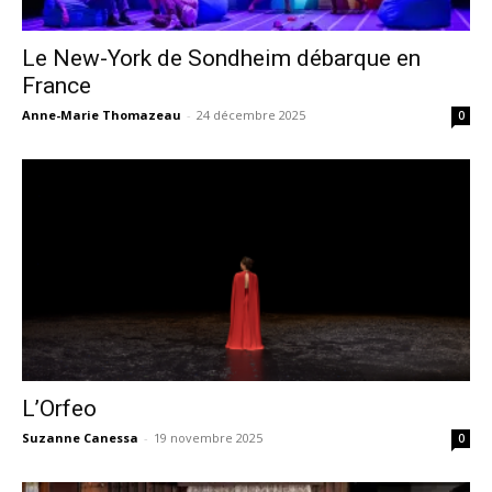
Le New-York de Sondheim débarque en
France
Anne-Marie Thomazeau
-
24 décembre 2025
0
L’Orfeo
Suzanne Canessa
-
19 novembre 2025
0