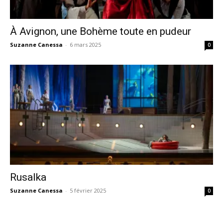
À Avignon, une Bohème toute en pudeur
Suzanne Canessa
-
6 mars 2025
0
Rusalka
Suzanne Canessa
-
5 février 2025
0