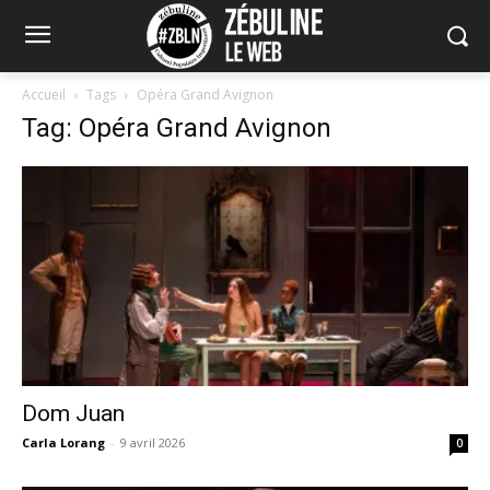
Accueil
Tags
Opéra Grand Avignon
Tag: Opéra Grand Avignon
Dom Juan
Carla Lorang
-
9 avril 2026
0