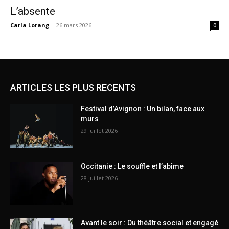
L’absente
Carla Lorang
-
26 mars 2026
0
ARTICLES LES PLUS RECENTS
Festival d’Avignon : Un bilan, face aux
murs
29 juillet 2026
Occitanie : Le souffle et l’abîme
28 juillet 2026
Avant le soir : Du théâtre social et engagé