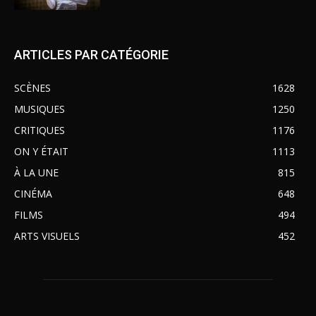
ARTICLES PAR CATÉGORIE
SCÈNES
1628
MUSIQUES
1250
CRITIQUES
1176
ON Y ÉTAIT
1113
À LA UNE
815
CINÉMA
648
FILMS
494
ARTS VISUELS
452