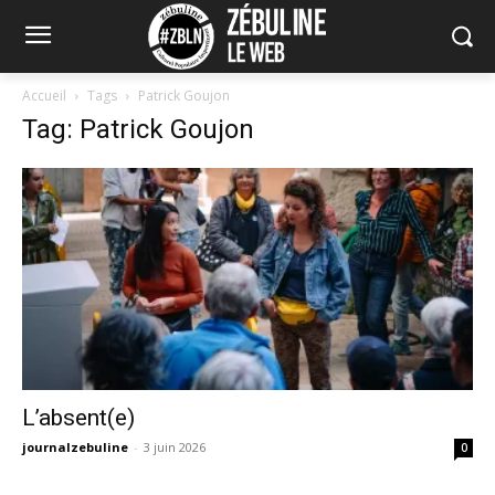
Accueil
Tags
Patrick Goujon
Tag: Patrick Goujon
L’absent(e)
journalzebuline
-
3 juin 2026
0