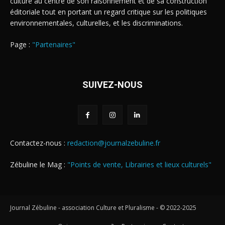
culture au centre de son raisonnement et de sa construction
éditoriale tout en portant un regard critique sur les politiques
environnementales, culturelles, et les discriminations.
Page :
"Partenaires"
SUIVEZ-NOUS
Contactez-nous :
redaction@journalzebuline.fr
Zébuline le Mag :
"Points de vente, Librairies et lieux culturels"
Journal Zébuline - association Culture et Pluralisme - © 2022-2025