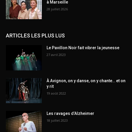
à Marseille
28 juillet 2026
ARTICLES LES PLUS LUS
Le Pavillon Noir fait vibrer la jeunesse
27 avril 2023
À Avignon, on y danse, on y chante… et on
y rit
19 août 2022
Les ravages d’Alzheimer
18 juillet 2023