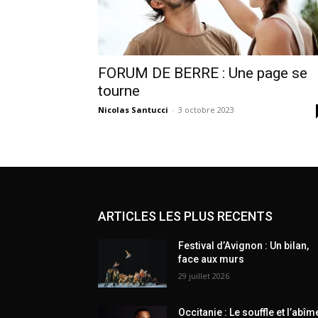
FORUM DE BERRE : Une page se
tourne
Nicolas Santucci
-
3 octobre 2023
ARTICLES LES PLUS RECENTS
Festival d’Avignon : Un bilan,
face aux murs
29 juillet 2026
Occitanie : Le souffle et l’abîm