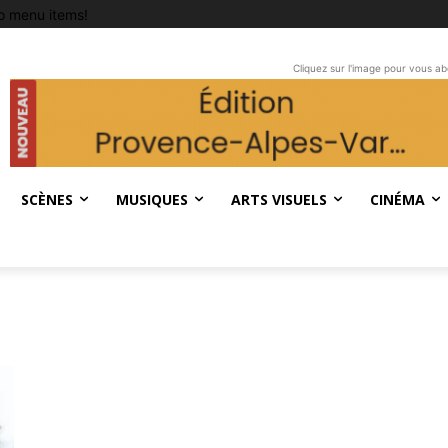
o menu items!
Cliquez sur l'image pour vous a
SCÈNES
MUSIQUES
ARTS VISUELS
CINÉMA