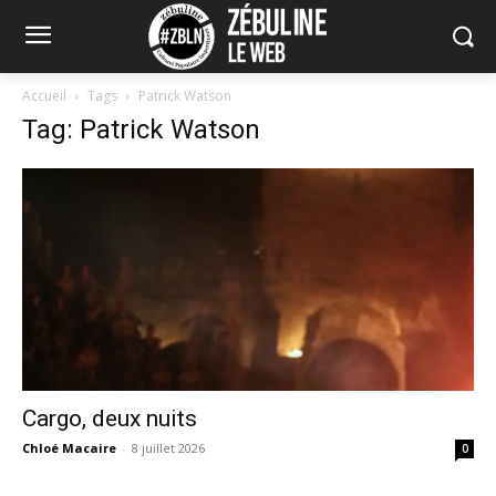
Accueil
Tags
Patrick Watson
Tag: Patrick Watson
Cargo, deux nuits
Chloé Macaire
-
8 juillet 2026
0