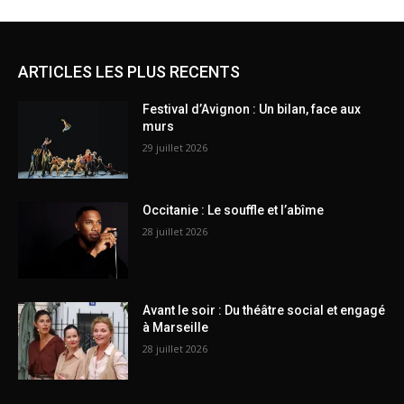
ARTICLES LES PLUS RECENTS
Festival d’Avignon : Un bilan, face aux
murs
29 juillet 2026
Occitanie : Le souffle et l’abîme
28 juillet 2026
Avant le soir : Du théâtre social et engagé
à Marseille
28 juillet 2026