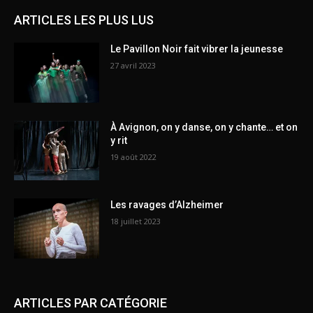
ARTICLES LES PLUS LUS
Le Pavillon Noir fait vibrer la jeunesse
27 avril 2023
À Avignon, on y danse, on y chante… et on
y rit
19 août 2022
Les ravages d’Alzheimer
18 juillet 2023
ARTICLES PAR CATÉGORIE