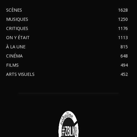
SCÈNES
1628
MUSIQUES
1250
CRITIQUES
1176
ON Y ÉTAIT
1113
À LA UNE
815
CINÉMA
648
FILMS
494
ARTS VISUELS
452