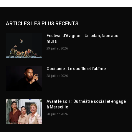
ARTICLES LES PLUS RECENTS
Festival d’Avignon : Un bilan, face aux
murs
29 juillet 2026
Occitanie : Le souffle et l’abîme
28 juillet 2026
Avant le soir : Du théâtre social et engagé
à Marseille
28 juillet 2026