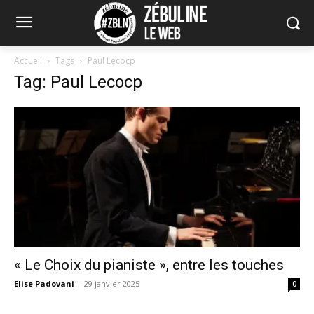
Accueil
Tags
Paul Lecocp
Tag: Paul Lecocp
« Le Choix du pianiste », entre les touches
Elise Padovani
-
29 janvier 2025
0