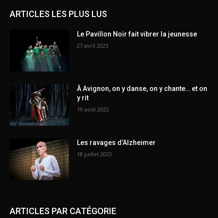
ARTICLES LES PLUS LUS
Le Pavillon Noir fait vibrer la jeunesse
27 avril 2023
À Avignon, on y danse, on y chante… et on
y rit
19 août 2022
Les ravages d’Alzheimer
18 juillet 2023
ARTICLES PAR CATÉGORIE