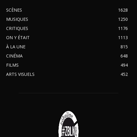
SCÈNES
1628
MUSIQUES
1250
CRITIQUES
1176
ON Y ÉTAIT
1113
À LA UNE
815
CINÉMA
648
FILMS
494
ARTS VISUELS
452