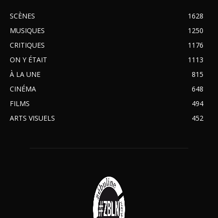
SCÈNES
1628
MUSIQUES
1250
CRITIQUES
1176
ON Y ÉTAIT
1113
À LA UNE
815
CINÉMA
648
FILMS
494
ARTS VISUELS
452