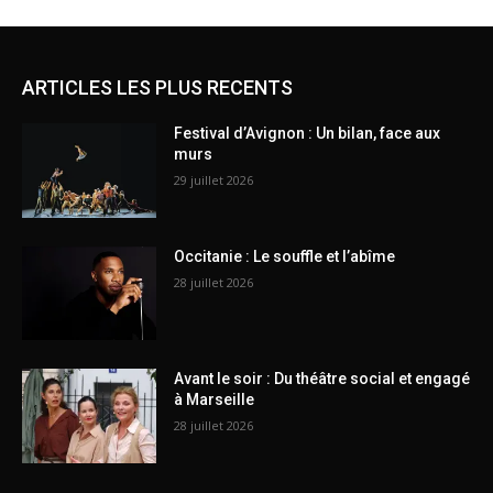
ARTICLES LES PLUS RECENTS
Festival d’Avignon : Un bilan, face aux
murs
29 juillet 2026
Occitanie : Le souffle et l’abîme
28 juillet 2026
Avant le soir : Du théâtre social et engagé
à Marseille
28 juillet 2026