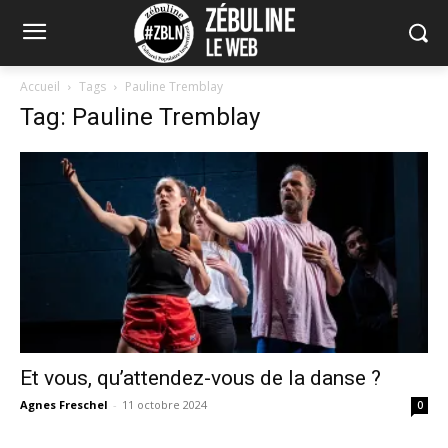
Accueil
Tags
Pauline Tremblay
Tag: Pauline Tremblay
Et vous, qu’attendez-vous de la danse ?
Agnes Freschel
-
11 octobre 2024
0