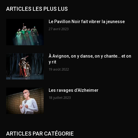
ARTICLES LES PLUS LUS
Le Pavillon Noir fait vibrer la jeunesse
27 avril 2023
À Avignon, on y danse, on y chante… et on
y rit
19 août 2022
Les ravages d’Alzheimer
18 juillet 2023
ARTICLES PAR CATÉGORIE