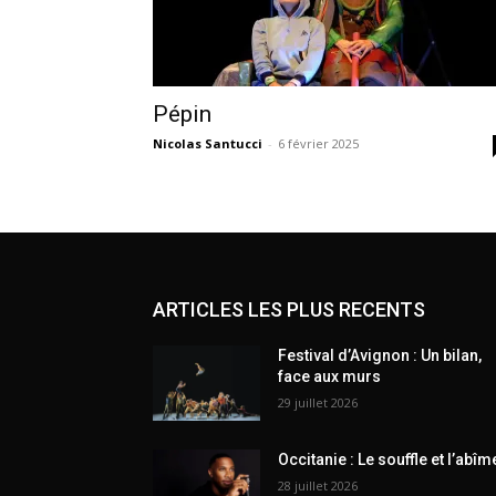
Pépin
Nicolas Santucci
-
6 février 2025
ARTICLES LES PLUS RECENTS
Festival d’Avignon : Un bilan,
face aux murs
29 juillet 2026
Occitanie : Le souffle et l’abîm
28 juillet 2026