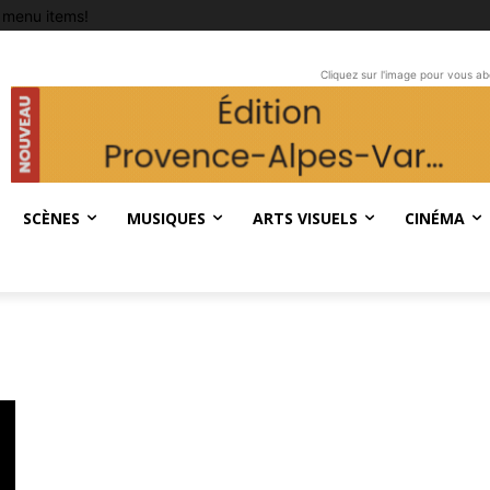
 menu items!
Cliquez sur l'image pour vous a
SCÈNES
MUSIQUES
ARTS VISUELS
CINÉMA