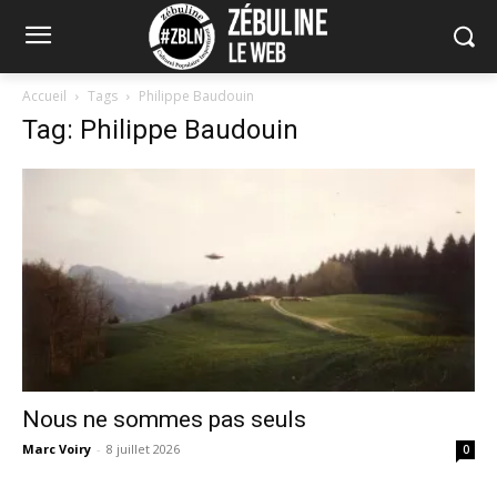
Accueil
Tags
Philippe Baudouin
Tag: Philippe Baudouin
Nous ne sommes pas seuls
Marc Voiry
-
8 juillet 2026
0