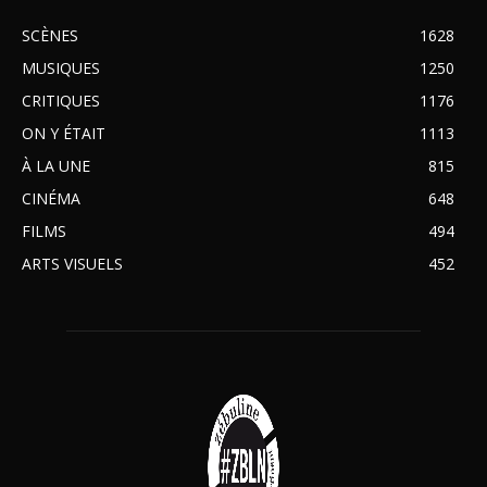
SCÈNES
1628
MUSIQUES
1250
CRITIQUES
1176
ON Y ÉTAIT
1113
À LA UNE
815
CINÉMA
648
FILMS
494
ARTS VISUELS
452