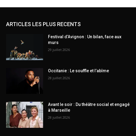
ARTICLES LES PLUS RECENTS
Festival d’Avignon : Un bilan, face aux
murs
29 juillet 2026
Occitanie : Le souffle et l’abîme
28 juillet 2026
Avant le soir : Du théâtre social et engagé
à Marseille
28 juillet 2026