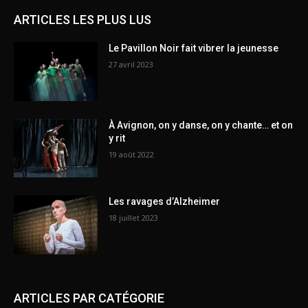
ARTICLES LES PLUS LUS
Le Pavillon Noir fait vibrer la jeunesse
27 avril 2023
À Avignon, on y danse, on y chante… et on
y rit
19 août 2022
Les ravages d’Alzheimer
18 juillet 2023
ARTICLES PAR CATÉGORIE