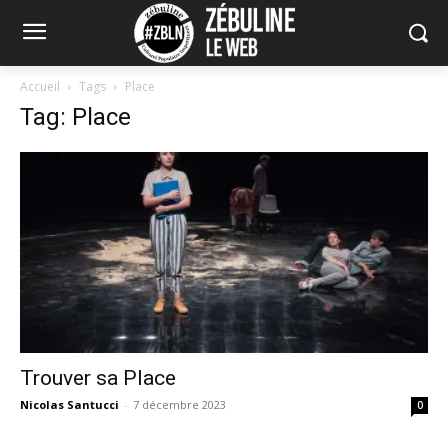
Accueil
Tags
Place
Tag: Place
Trouver sa Place
Nicolas Santucci
-
7 décembre 2023
0