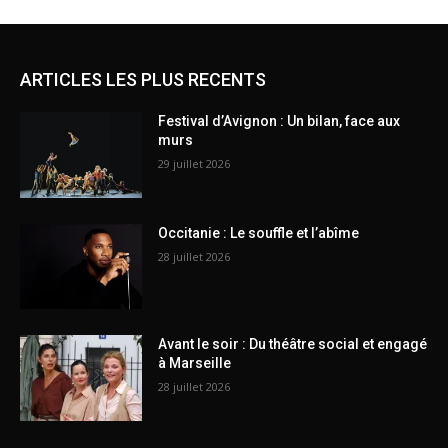
ARTICLES LES PLUS RECENTS
Festival d’Avignon : Un bilan, face aux
murs
29 juillet 2026
Occitanie : Le souffle et l’abîme
28 juillet 2026
Avant le soir : Du théâtre social et engagé
à Marseille
28 juillet 2026