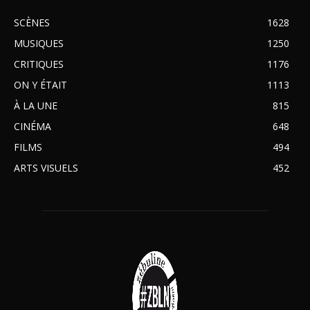
SCÈNES
1628
MUSIQUES
1250
CRITIQUES
1176
ON Y ÉTAIT
1113
À LA UNE
815
CINÉMA
648
FILMS
494
ARTS VISUELS
452