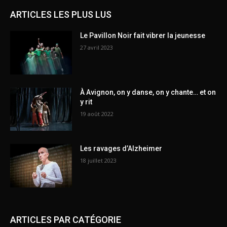
ARTICLES LES PLUS LUS
Le Pavillon Noir fait vibrer la jeunesse
27 avril 2023
À Avignon, on y danse, on y chante… et on
y rit
19 août 2022
Les ravages d’Alzheimer
18 juillet 2023
ARTICLES PAR CATÉGORIE