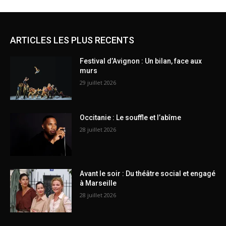
ARTICLES LES PLUS RECENTS
Festival d’Avignon : Un bilan, face aux
murs
29 juillet 2026
Occitanie : Le souffle et l’abîme
28 juillet 2026
Avant le soir : Du théâtre social et engagé
à Marseille
28 juillet 2026