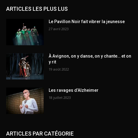
ARTICLES LES PLUS LUS
Le Pavillon Noir fait vibrer la jeunesse
27 avril 2023
À Avignon, on y danse, on y chante… et on
y rit
19 août 2022
Les ravages d’Alzheimer
18 juillet 2023
ARTICLES PAR CATÉGORIE