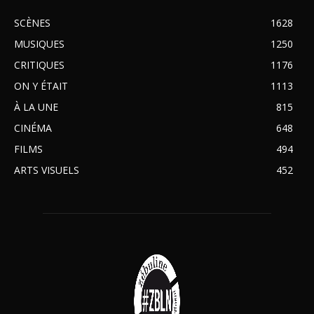
SCÈNES
1628
MUSIQUES
1250
CRITIQUES
1176
ON Y ÉTAIT
1113
À LA UNE
815
CINÉMA
648
FILMS
494
ARTS VISUELS
452