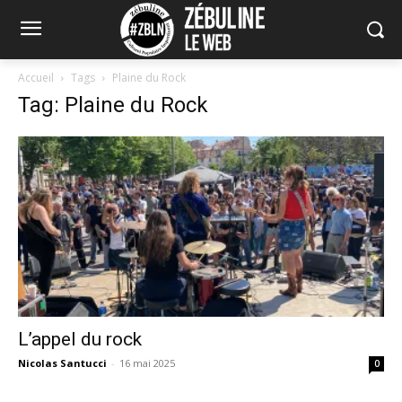
Accueil
Tags
Plaine du Rock
Tag: Plaine du Rock
L’appel du rock
Nicolas Santucci
-
16 mai 2025
0