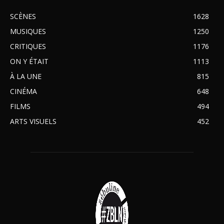
SCÈNES
1628
MUSIQUES
1250
CRITIQUES
1176
ON Y ÉTAIT
1113
À LA UNE
815
CINÉMA
648
FILMS
494
ARTS VISUELS
452