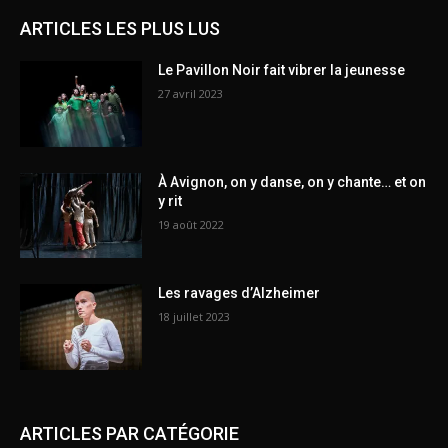
ARTICLES LES PLUS LUS
Le Pavillon Noir fait vibrer la jeunesse
27 avril 2023
À Avignon, on y danse, on y chante… et on
y rit
19 août 2022
Les ravages d’Alzheimer
18 juillet 2023
ARTICLES PAR CATÉGORIE