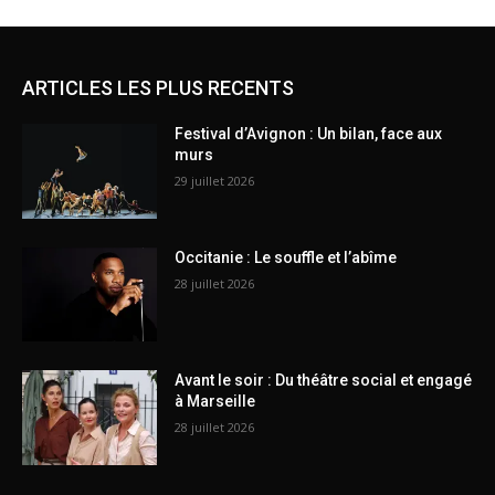
ARTICLES LES PLUS RECENTS
Festival d’Avignon : Un bilan, face aux
murs
29 juillet 2026
Occitanie : Le souffle et l’abîme
28 juillet 2026
Avant le soir : Du théâtre social et engagé
à Marseille
28 juillet 2026