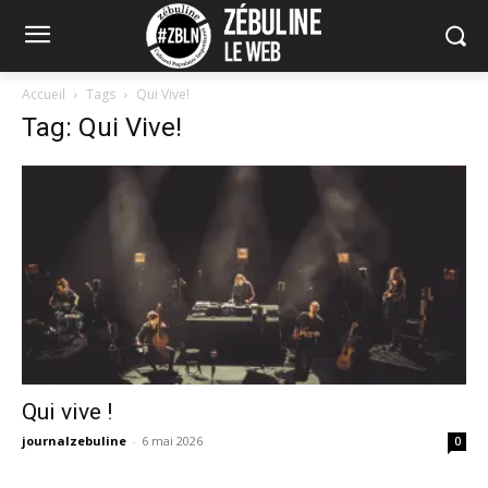
Accueil
Tags
Qui Vive!
Tag: Qui Vive!
Qui vive !
journalzebuline
-
6 mai 2026
0