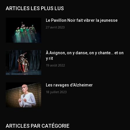
ARTICLES LES PLUS LUS
Le Pavillon Noir fait vibrer la jeunesse
27 avril 2023
À Avignon, on y danse, on y chante… et on
y rit
19 août 2022
Les ravages d’Alzheimer
18 juillet 2023
ARTICLES PAR CATÉGORIE