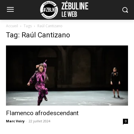
Accueil
Tags
Raúl Cantizano
Tag: Raúl Cantizano
Flamenco afrodescendant
Marc Voiry
-
22 juillet 2024
0