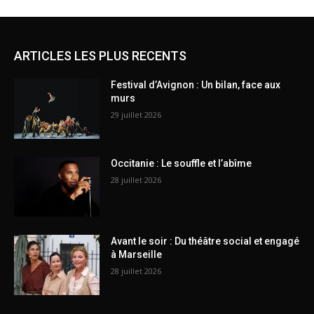
ARTICLES LES PLUS RECENTS
Festival d’Avignon : Un bilan, face aux
murs
29 juillet 2026
Occitanie : Le souffle et l’abîme
28 juillet 2026
Avant le soir : Du théâtre social et engagé
à Marseille
28 juillet 2026