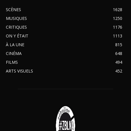
SCÈNES
1628
MUSIQUES
1250
CRITIQUES
1176
ON Y ÉTAIT
1113
À LA UNE
815
CINÉMA
648
FILMS
494
ARTS VISUELS
452