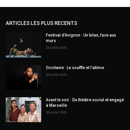
ARTICLES LES PLUS RECENTS
Festival d’Avignon : Un bilan, face aux
murs
29 juillet 2026
Occitanie : Le souffle et l’abîme
28 juillet 2026
Avant le soir : Du théâtre social et engagé
à Marseille
28 juillet 2026