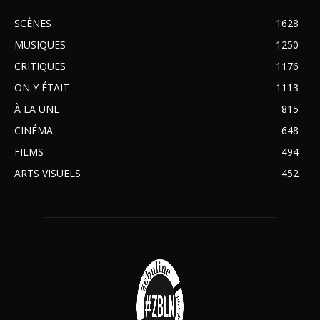
SCÈNES
1628
MUSIQUES
1250
CRITIQUES
1176
ON Y ÉTAIT
1113
À LA UNE
815
CINÉMA
648
FILMS
494
ARTS VISUELS
452