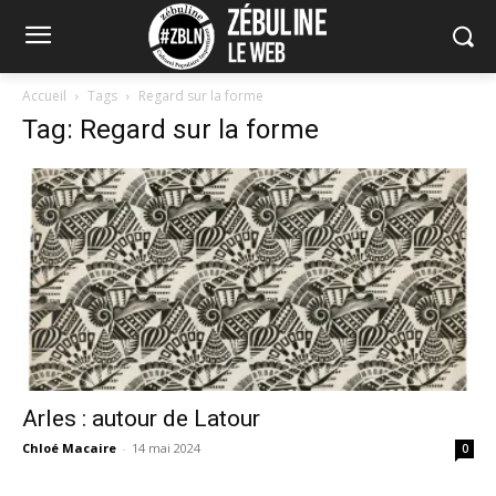
Accueil
Tags
Regard sur la forme
Tag: Regard sur la forme
Arles : autour de Latour
Chloé Macaire
-
14 mai 2024
0