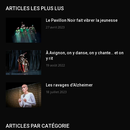
ARTICLES LES PLUS LUS
Le Pavillon Noir fait vibrer la jeunesse
27 avril 2023
À Avignon, on y danse, on y chante… et on
y rit
19 août 2022
Les ravages d’Alzheimer
18 juillet 2023
ARTICLES PAR CATÉGORIE