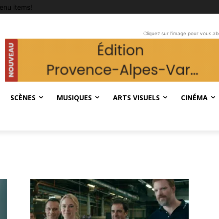
enu items!
Cliquez sur l'image pour vous a
SCÈNES
MUSIQUES
ARTS VISUELS
CINÉMA