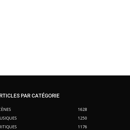
RTICLES PAR CATÉGORIE
CÈNES
1628
USIQUES
1250
RITIQUES
1176