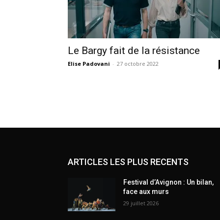
Le Bargy fait de la résistance
Elise Padovani
-
27 octobre 2022
ARTICLES LES PLUS RECENTS
Festival d’Avignon : Un bilan,
face aux murs
29 juillet 2026