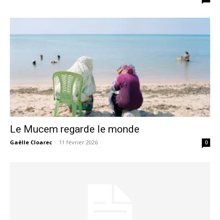
Le Mucem regarde le monde
Gaëlle Cloarec
-
11 février 2026
0