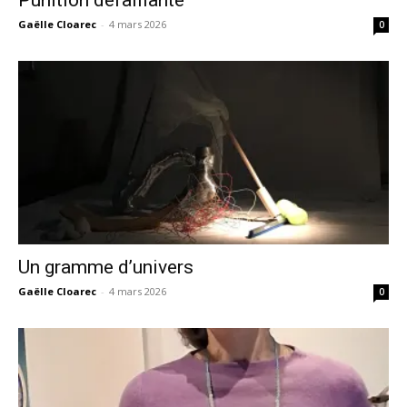
Punition défaillante
Gaëlle Cloarec
-
4 mars 2026
0
Un gramme d’univers
Gaëlle Cloarec
-
4 mars 2026
0