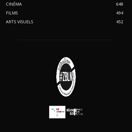
CINÉMA
648
FILMS
494
ARTS VISUELS
452