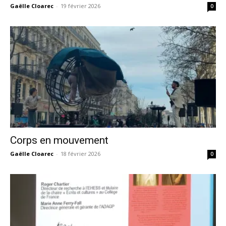
Gaëlle Cloarec
-
19 février 2026
0
Corps en mouvement
Gaëlle Cloarec
-
18 février 2026
0