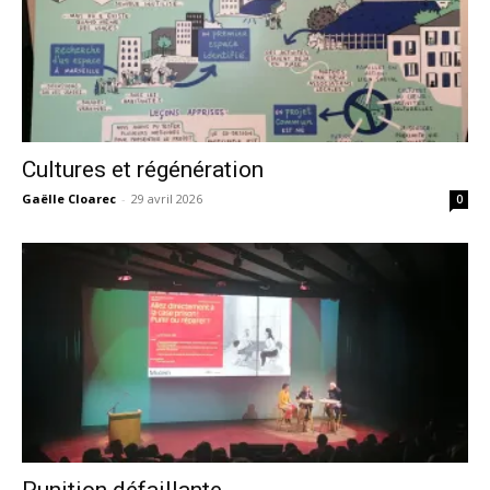
Cultures et régénération
Gaëlle Cloarec
-
29 avril 2026
0