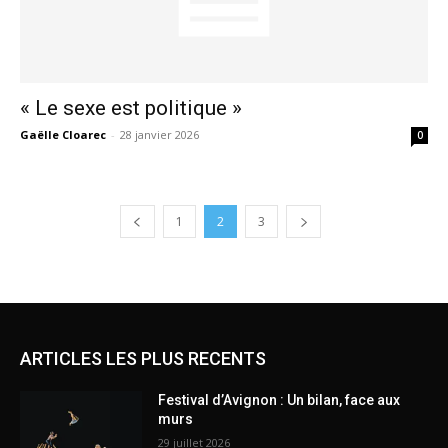
« Le sexe est politique »
Gaëlle Cloarec
-
28 janvier 2026
0
1
2
3
ARTICLES LES PLUS RECENTS
Festival d’Avignon : Un bilan, face aux
murs
29 juillet 2026