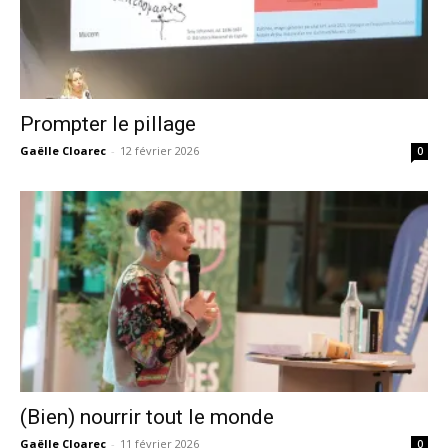
Prompter le pillage
Gaëlle Cloarec
-
12 février 2026
0
(Bien) nourrir tout le monde
Gaëlle Cloarec
-
11 février 2026
0