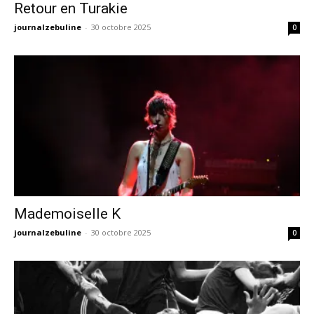
Retour en Turakie
journalzebuline
-
30 octobre 2025
0
Mademoiselle K
journalzebuline
-
30 octobre 2025
0