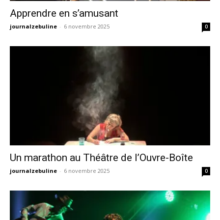
Apprendre en s’amusant
journalzebuline
-
6 novembre 2025
0
Un marathon au Théâtre de l’Ouvre-Boîte
journalzebuline
-
6 novembre 2025
0