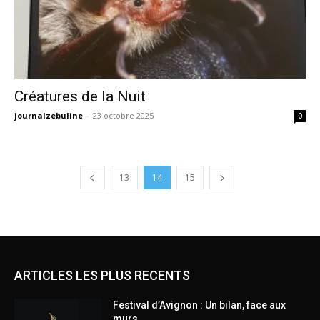
Créatures de la Nuit
journalzebuline
-
23 octobre 2025
0
13
14
15
ARTICLES LES PLUS RECENTS
Festival d’Avignon : Un bilan, face aux
murs