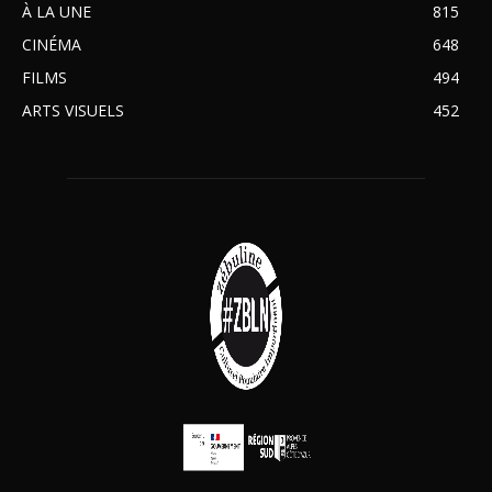
À LA UNE
815
CINÉMA
648
FILMS
494
ARTS VISUELS
452