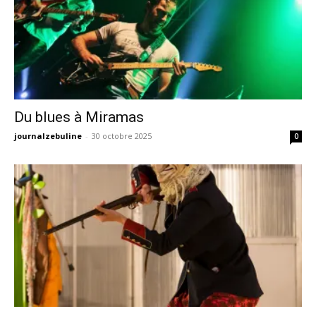
Du blues à Miramas
journalzebuline
-
30 octobre 2025
0