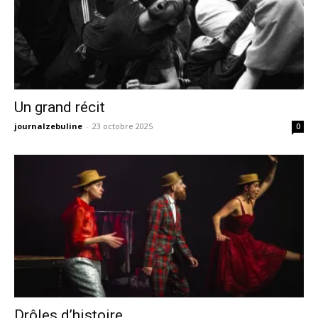
Un grand récit
journalzebuline
-
23 octobre 2025
0
Drôles d’histoire…