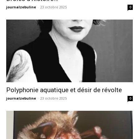
journalzebuline
-
23 octobre 2025
0
Polyphonie aquatique et désir de révolte
journalzebuline
-
23 octobre 2025
0