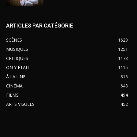
ARTICLES PAR CATÉGORIE
SCÈNES
1629
MUSIQUES
1251
CRITIQUES
1178
ON Y ÉTAIT
1115
À LA UNE
815
CINÉMA
648
FILMS
494
ARTS VISUELS
452