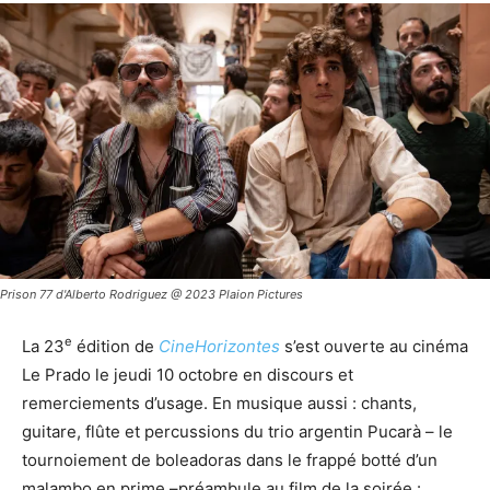
Prison 77 d'Alberto Rodriguez @ 2023 Plaion Pictures
e
La 23
édition de
CineHorizontes
s’est ouverte au cinéma
Le Prado le jeudi 10 octobre en discours et
remerciements d’usage. En musique aussi : chants,
guitare, flûte et percussions du trio argentin Pucarà – le
tournoiement de boleadoras dans le frappé botté d’un
malambo en prime –préambule au film de la soirée :