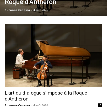
Roque d’Anthéron
Suzanne Canessa
-
4 août 2026
L’art du dialogue s’impose à la Roque
d’Anthéron
Suzanne Canessa
-
4 août 2026
0