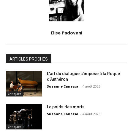
Elise Padovani
ARTICLES PROCHES
L’art du dialogue s’impose à la Roque
d’Anthéron
Suzanne Canessa
-
4 août 2026
Critiques
Le poids des morts
Suzanne Canessa
-
4 août 2026
Critiques