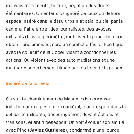
mauvais traitements, torture, négation des droits
élémentaires. Un enfer clos ignoré de ceux du dehors,
espace inséré dans le tissu urbain et saisi du ciel par la
caméra. Faire entrer des journalistes, des avocats
militants dans ce périmètre, mobiliser la population pour
obtenir une amnistie, sera un combat difficile. Pacifique
avec le collectif de la Copel visant à coordonner les
actions. Ou violent avec des auto mutilations et une
mutinerie superbement filmée sur les toits de la prison.
Inspiré de faits réels
On suit le cheminement de Manuel : douloureuse
initiation aux règles du jeu carcéral, élan d’espoir dans la
solidarité militante, découragement devant échecs et
trahisons, et enfin désespoir. On voit évoluer son amitié
avec Pino (
Javiez Guttiérez
), condamné à une lourde