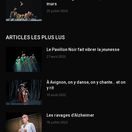
murs
29 juillet 2026
ARTICLES LES PLUS LUS
Le Pavillon Noir fait vibrer la jeunesse
27 avril 2023
À Avignon, on y danse, on y chante… et on
y rit
19 août 2022
Les ravages d’Alzheimer
18 juillet 2023