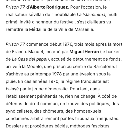
Prison 77
d’
Alberto Rodriguez
. Pour l’occasion, le
réalisateur sévillan de l’inoubliable
La
Isla minima
, multi
primé, invité d’honneur du festival, s’est d’ailleurs vu
remettre la Médaille de la Ville de Marseille.
Prison 77
commence début 1976, trois mois après la mort
de Franco. Manuel, incarné par
Miguel Herrán
(le hacker
de
La Casa del papel
), accusé de détournement de fonds,
arrive à la Modelo, une prison au centre de Barcelone. Il
s’achève au printemps 1978 par une évasion sous la
pluie. En ces années 1970, le régime franquiste est
balayé par la jeune démocratie. Pourtant, dans
l’établissement pénitentiaire, rien ne change. À côté de
détenus de droit commun, on trouve des politiques, des
syndicalistes, des chômeurs, des homosexuels
condamnés arbitrairement par les tribunaux franquistes.
Dossiers et procédures bâclés, méthodes fascistes,