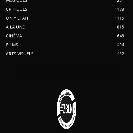
MUSIQUES
1251
CRITIQUES
1178
ON Y ÉTAIT
1115
À LA UNE
815
CINÉMA
648
FILMS
494
ARTS VISUELS
452