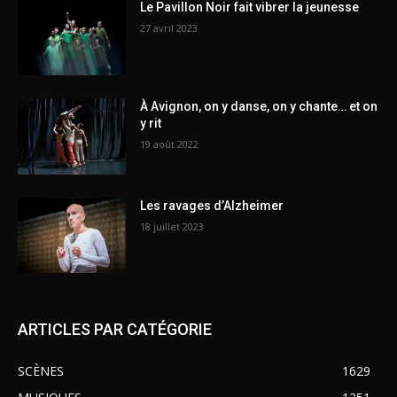
Le Pavillon Noir fait vibrer la jeunesse
27 avril 2023
À Avignon, on y danse, on y chante… et on
y rit
19 août 2022
Les ravages d’Alzheimer
18 juillet 2023
ARTICLES PAR CATÉGORIE
SCÈNES
1629