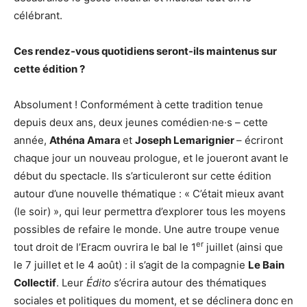
célébrant.
Ces rendez-vous quotidiens seront-ils maintenus sur
cette édition ?
Absolument ! Conformément à cette tradition tenue
depuis deux ans, deux jeunes comédien·ne·s – cette
année,
Athéna Amara
et
Joseph Lemarignier
– écriront
chaque jour un nouveau prologue, et le joueront avant le
début du spectacle. Ils s’articuleront sur cette édition
autour d’une nouvelle thématique : « C’était mieux avant
(le soir) », qui leur permettra d’explorer tous les moyens
possibles de refaire le monde. Une autre troupe venue
er
tout droit de l’Eracm ouvrira le bal le 1
juillet (ainsi que
le 7 juillet et le 4 août) : il s’agit de la compagnie
Le Bain
Collectif
. Leur
Édito
s’écrira autour des thématiques
sociales et politiques du moment, et se déclinera donc en