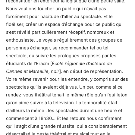
reconstituer en extérieur la logistique d’une petite salle.
Nous voulions toucher un public qui n’avait pas
forcément pour habitude d’aller au spectacle. Et le
fidéliser, créer un espace d’échange pour ce public qui
s’est révélé particulièrement réceptif, nombreux et
enthousiaste. Je voyais régulièrement des groupes de
personnes échanger, se recommander tel ou tel
spectacle, ou suivre les prologues proposés par les
étudiants de l’Eracm [
École régionale d’acteurs de
Cannes et Marseille, ndlr
]. en début de représentation.
Voire même revenir pour les entendre, y compris sur des
spectacles qu’ils avaient déjà vus. Un peu comme si ce
rendez-vous théâtral tenait le même rôle qu’un feuilleton
qu’on aime suivre à la télévision. La temporalité était
d’ailleurs la même : les spectacles durent une heure et
commencent à 18h30… Et les retours nous confirment
qu’il s’agit d’une grande réussite, qui a considérablement
désacralisé le geste théâtral et musical tout en le