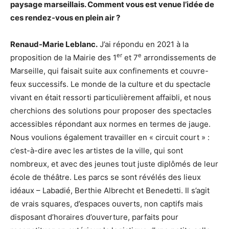
paysage marseillais. Comment vous est venue l’idée de
ces rendez-vous en plein air ?
Renaud-Marie Leblanc.
J’ai répondu en 2021 à la
er
e
proposition de la Mairie des 1
et 7
arrondissements de
Marseille, qui faisait suite aux confinements et couvre-
feux successifs. Le monde de la culture et du spectacle
vivant en était ressorti particulièrement affaibli, et nous
cherchions des solutions pour proposer des spectacles
accessibles répondant aux normes en termes de jauge.
Nous voulions également travailler en « circuit court » :
c’est-à-dire avec les artistes de la ville, qui sont
nombreux, et avec des jeunes tout juste diplômés de leur
école de théâtre. Les parcs se sont révélés des lieux
idéaux – Labadié, Berthie Albrecht et Benedetti. Il s’agit
de vrais squares, d’espaces ouverts, non captifs mais
disposant d’horaires d’ouverture, parfaits pour