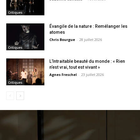
Critiques
Évangile de la nature : Remélanger les
atomes
Chris Bourgue
-
28 juillet 2026
Critiques
L’Intraitable beauté du monde : « Rien
n’est vrai, tout est vivant »
Agnes Freschel
-
23 juillet 2026
Critiques