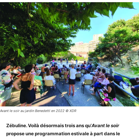
Avant le soir au jardin Benedetti en 2022 © XDR
Zébuline. Voilà désormais trois ans qu’
Avant le soir
propose une programmation estivale à part dans le