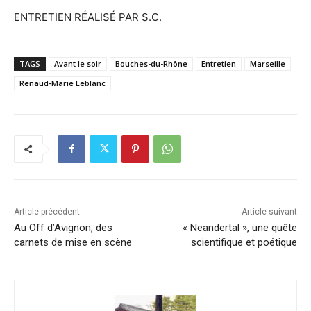
ENTRETIEN RÉALISÉ PAR S.C.
TAGS
Avant le soir
Bouches-du-Rhône
Entretien
Marseille
Renaud-Marie Leblanc
Article précédent
Article suivant
Au Off d’Avignon, des
« Neandertal », une quête
carnets de mise en scène
scientifique et poétique