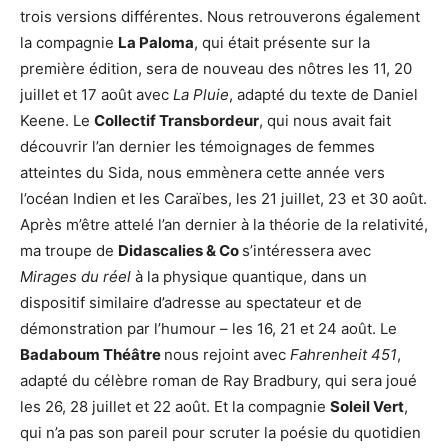
trois versions différentes. Nous retrouverons également
la compagnie
La Paloma
, qui était présente sur la
première édition, sera de nouveau des nôtres les 11, 20
juillet et 17 août avec
La Pluie
, adapté du texte de Daniel
Keene. Le
Collectif Transbordeur
, qui nous avait fait
découvrir l’an dernier les témoignages de femmes
atteintes du Sida, nous emmènera cette année vers
l’océan Indien et les Caraïbes, les 21 juillet, 23 et 30 août.
Après m’être attelé l’an dernier à la théorie de la relativité,
ma troupe de
Didascalies & Co
s’intéressera avec
Mirages du réel
à la physique quantique, dans un
dispositif similaire d’adresse au spectateur et de
démonstration par l’humour – les 16, 21 et 24 août. Le
Badaboum Théâtre
nous rejoint avec
Fahrenheit 451
,
adapté du célèbre roman de Ray Bradbury, qui sera joué
les 26, 28 juillet et 22 août. Et la compagnie
Soleil Vert
,
qui n’a pas son pareil pour scruter la poésie du quotidien