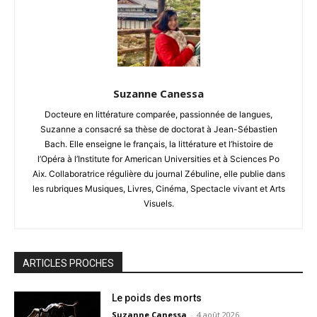
Suzanne Canessa
Docteure en littérature comparée, passionnée de langues,
Suzanne a consacré sa thèse de doctorat à Jean-Sébastien
Bach. Elle enseigne le français, la littérature et l’histoire de
l’Opéra à l’Institute for American Universities et à Sciences Po
Aix. Collaboratrice régulière du journal Zébuline, elle publie dans
les rubriques Musiques, Livres, Cinéma, Spectacle vivant et Arts
Visuels.
ARTICLES PROCHES
Le poids des morts
Suzanne Canessa
-
4 août 2026