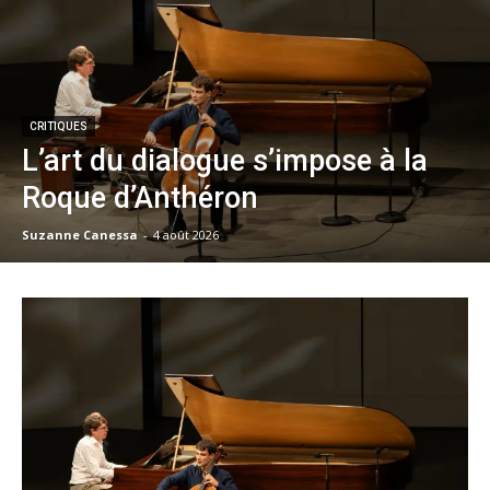
CRITIQUES
L’art du dialogue s’impose à la
Roque d’Anthéron
Suzanne Canessa
-
4 août 2026