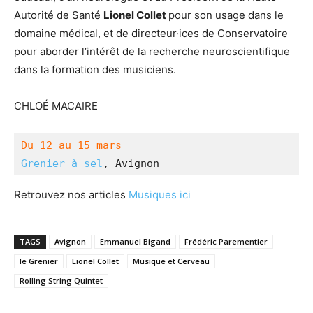
Autorité de Santé
Lionel Collet
pour son usage dans le
domaine médical, et de directeur·ices de Conservatoire
pour aborder l’intérêt de la recherche neuroscientifique
dans la formation des musiciens.
CHLOÉ MACAIRE
Du 12 au 15 mars 
Grenier à sel
, Avignon
Retrouvez nos articles
Musiques ici
TAGS
Avignon
Emmanuel Bigand
Frédéric Parementier
le Grenier
Lionel Collet
Musique et Cerveau
Rolling String Quintet