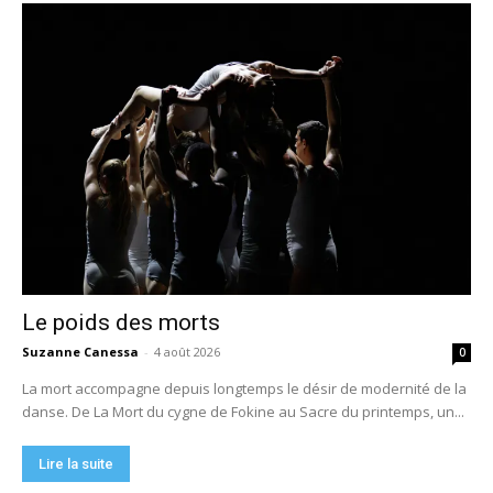
Le poids des morts
Suzanne Canessa
-
4 août 2026
0
La mort accompagne depuis longtemps le désir de modernité de la
danse. De La Mort du cygne de Fokine au Sacre du printemps, un...
Lire la suite