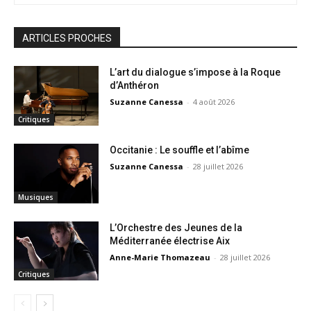
ARTICLES PROCHES
L’art du dialogue s’impose à la Roque
d’Anthéron
Suzanne Canessa
-
4 août 2026
Critiques
Occitanie : Le souffle et l’abîme
Suzanne Canessa
-
28 juillet 2026
Musiques
L’Orchestre des Jeunes de la
Méditerranée électrise Aix
Anne-Marie Thomazeau
-
28 juillet 2026
Critiques