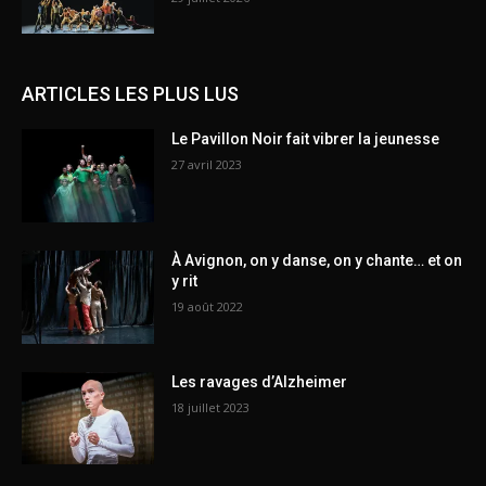
ARTICLES LES PLUS LUS
Le Pavillon Noir fait vibrer la jeunesse
27 avril 2023
À Avignon, on y danse, on y chante… et on
y rit
19 août 2022
Les ravages d’Alzheimer
18 juillet 2023