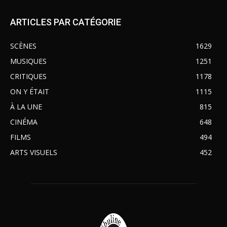
ARTICLES PAR CATÉGORIE
SCÈNES
1629
MUSIQUES
1251
CRITIQUES
1178
ON Y ÉTAIT
1115
À LA UNE
815
CINÉMA
648
FILMS
494
ARTS VISUELS
452