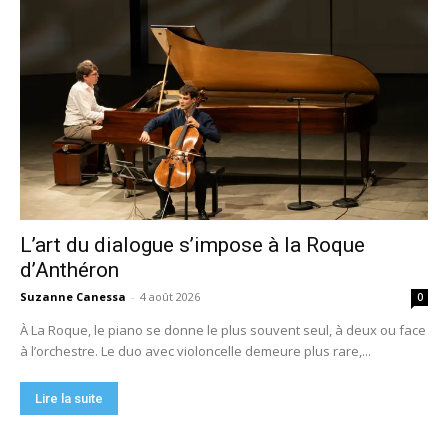
L’art du dialogue s’impose à la Roque
d’Anthéron
Suzanne Canessa
-
4 août 2026
0
À La Roque, le piano se donne le plus souvent seul, à deux ou face
à l’orchestre. Le duo avec violoncelle demeure plus rare,...
Lire la suite