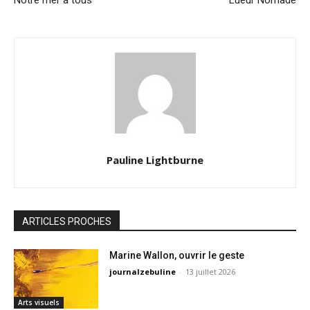
Pauline Lightburne
ARTICLES PROCHES
Marine Wallon, ouvrir le geste
journalzebuline
-
13 juillet 2026
Arts visuels