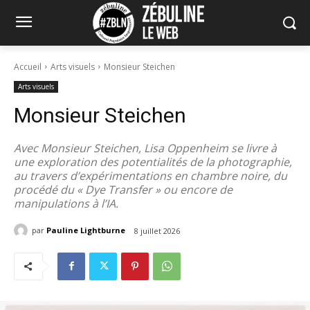
Accueil
Arts visuels
Monsieur Steichen
Arts visuels
Monsieur Steichen
Avec Monsieur Steichen, Lisa Oppenheim se livre à
une exploration des potentialités de la photographie,
au travers d’expérimentations en chambre noire, du
procédé du « Dye Transfer » ou encore de
manipulations à l’IA.
par
Pauline Lightburne
8 juillet 2026