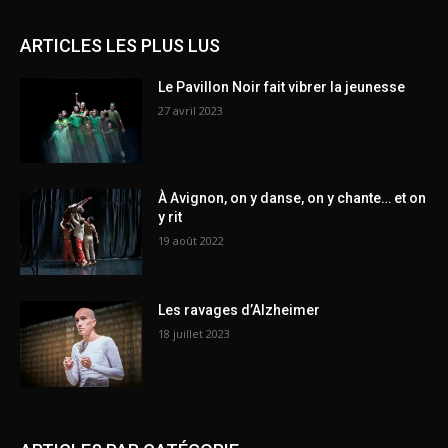
ARTICLES LES PLUS LUS
Le Pavillon Noir fait vibrer la jeunesse
27 avril 2023
À Avignon, on y danse, on y chante… et on
y rit
19 août 2022
Les ravages d’Alzheimer
18 juillet 2023