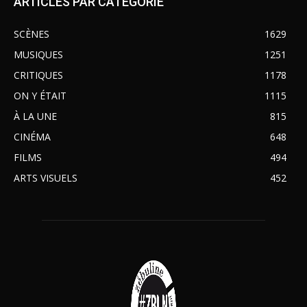
ARTICLES PAR CATÉGORIE
SCÈNES
1629
MUSIQUES
1251
CRITIQUES
1178
ON Y ÉTAIT
1115
À LA UNE
815
CINÉMA
648
FILMS
494
ARTS VISUELS
452