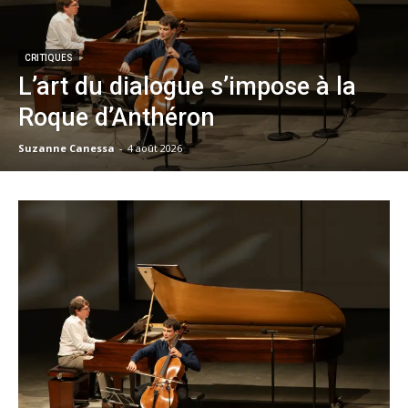
CRITIQUES
L’art du dialogue s’impose à la
Roque d’Anthéron
Suzanne Canessa
-
4 août 2026