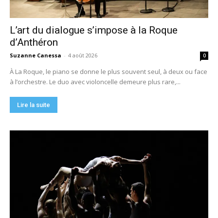
L’art du dialogue s’impose à la Roque
d’Anthéron
Suzanne Canessa
-
4 août 2026
0
À La Roque, le piano se donne le plus souvent seul, à deux ou face
à l’orchestre. Le duo avec violoncelle demeure plus rare,...
Lire la suite