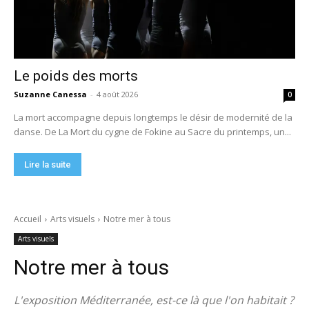
Le poids des morts
Suzanne Canessa
-
4 août 2026
0
La mort accompagne depuis longtemps le désir de modernité de la
danse. De La Mort du cygne de Fokine au Sacre du printemps, un...
Lire la suite