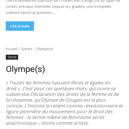
The Unanswered Question de Charles Ives s’érige sur un tapis de
cordes presque immobile. Depuis les gradins, une trompette
solitaire lance sa question ;...
Lire la suite