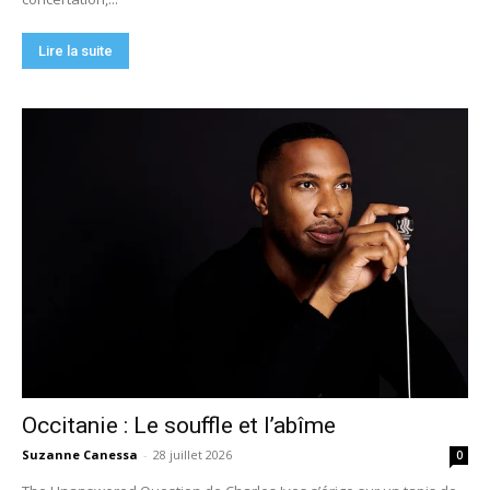
Lire la suite
Occitanie : Le souffle et l’abîme
Suzanne Canessa
-
28 juillet 2026
0