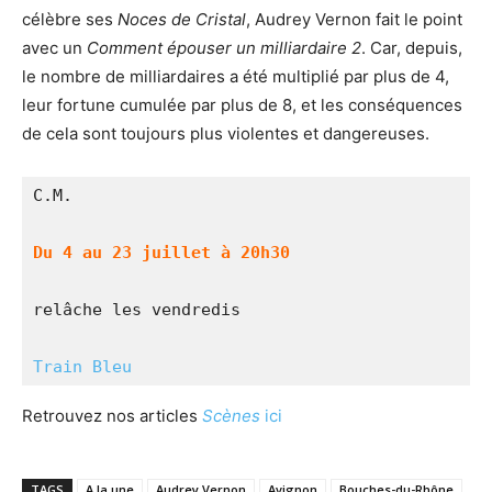
célèbre ses
Noces de Cristal
, Audrey Vernon fait le point
avec un
Comment épouser un milliardaire 2
. Car, depuis,
le nombre de milliardaires a été multiplié par plus de 4,
leur fortune cumulée par plus de 8, et les conséquences
de cela sont toujours plus violentes et dangereuses.
C.M.
Du 4 au 23 juillet à 20h30
relâche les vendredis
Train Bleu
Retrouvez nos articles
Scènes
ici
TAGS
A la une
Audrey Vernon
Avignon
Bouches-du-Rhône