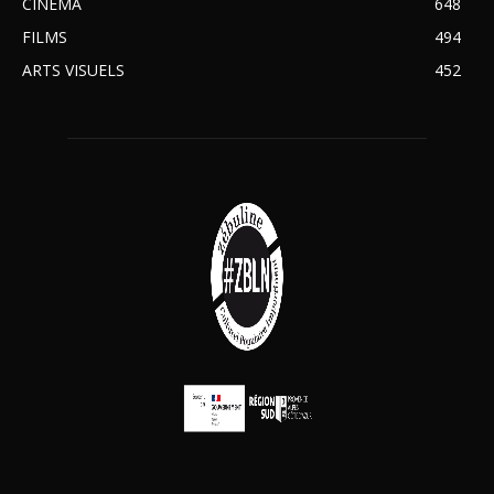
CINÉMA
648
FILMS
494
ARTS VISUELS
452