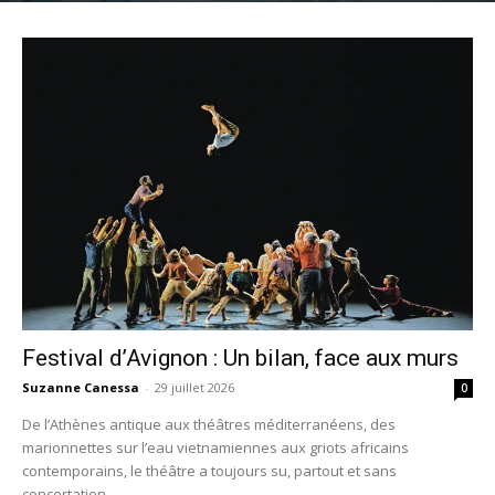
Festival d’Avignon : Un bilan, face aux murs
Suzanne Canessa
-
29 juillet 2026
0
De l’Athènes antique aux théâtres méditerranéens, des
marionnettes sur l’eau vietnamiennes aux griots africains
contemporains, le théâtre a toujours su, partout et sans
concertation,...