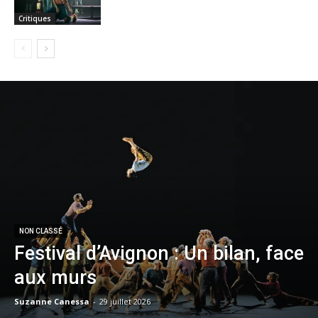
Critiques
NON CLASSÉ
Festival d’Avignon : Un bilan, face
aux murs
Suzanne Canessa
-
29 juillet 2026