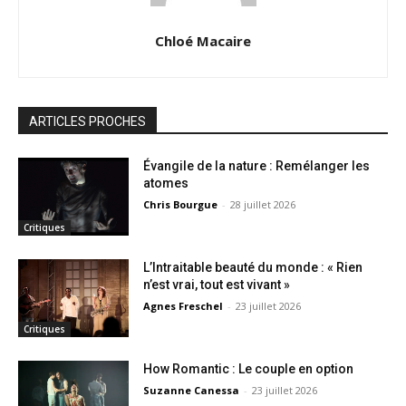
Chloé Macaire
ARTICLES PROCHES
Évangile de la nature : Remélanger les
atomes
Chris Bourgue
-
28 juillet 2026
Critiques
L’Intraitable beauté du monde : « Rien
n’est vrai, tout est vivant »
Agnes Freschel
-
23 juillet 2026
Critiques
How Romantic : Le couple en option
Suzanne Canessa
-
23 juillet 2026