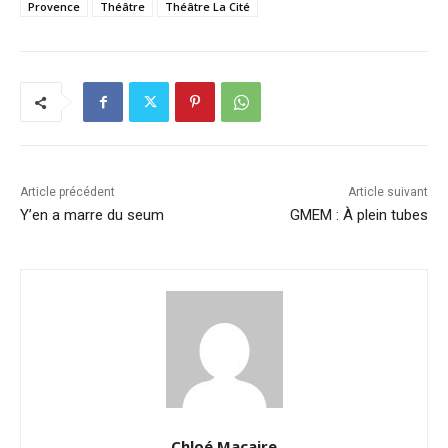
Provence
Théâtre
Théâtre La Cité
Article précédent
Article suivant
Y’en a marre du seum
GMEM : À plein tubes
Chloé Macaire