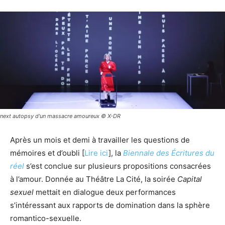
next autopsy d'un massacre amoureux © X-DR
Après un mois et demi à travailler les questions de
mémoires et d’oubli [
Lire ici
], la
Biennale des Écritures du
réel
s’est conclue sur plusieurs propositions consacrées
à l’amour. Donnée au Théâtre La Cité, la soirée
Capital
sexuel
mettait en dialogue deux performances
s’intéressant aux rapports de domination dans la sphère
romantico-sexuelle.