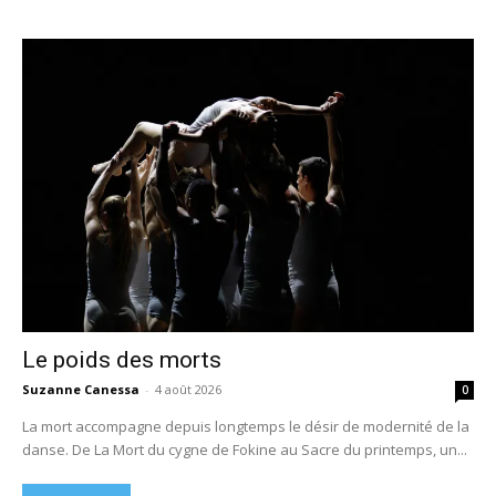
Le poids des morts
Suzanne Canessa
-
4 août 2026
0
La mort accompagne depuis longtemps le désir de modernité de la
danse. De La Mort du cygne de Fokine au Sacre du printemps, un...