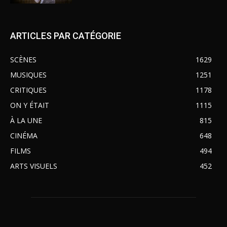
ARTICLES PAR CATÉGORIE
SCÈNES
1629
MUSIQUES
1251
CRITIQUES
1178
ON Y ÉTAIT
1115
À LA UNE
815
CINÉMA
648
FILMS
494
ARTS VISUELS
452