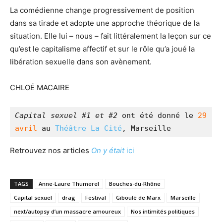
La comédienne change progressivement de position
dans sa tirade et adopte une approche théorique de la
situation. Elle lui – nous – fait littéralement la leçon sur ce
qu’est le capitalisme affectif et sur le rôle qu’a joué la
libération sexuelle dans son avènement.
CHLOÉ MACAIRE
Capital sexuel #1 et #2
 ont été donné le 
29 
avril
 au 
Théâtre La Cité
, Marseille
Retrouvez nos articles
On y était
ici
TAGS
Anne-Laure Thumerel
Bouches-du-Rhône
Capital sexuel
drag
Festival
Giboulé de Marx
Marseille
next/autopsy d’un massacre amoureux
Nos intimités politiques