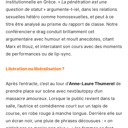
institutionnelle en Grèce. «
La pénétration est une
question de statut
» argumente-t-iel, dans les relations
sexuelles hétéro comme homosexuelles, et peut à ce
titre être analysé au prisme du rapport de classe. Notre
conférencier·e drag conduit brillamment cet
argumentaire avec humour et moult anecdotes, citant
Marx et Illouz, et intercalant son cours avec des moments
de performances ou de lip-sync.
Libération ou libéralisation ?
Après l’entracte, c’est au tour d’
Anne-Laure Thumerel
de
prendre place sur scène avec
next/autopsy d’un
massacre amoureux
. Lorsque le public revient dans la
salle, l’autrice et comédienne court sur un tapis de
course, en robe rouge à manche longue. Derrière elle sur
un écran noir, une pluie de phrases décousues : «
on