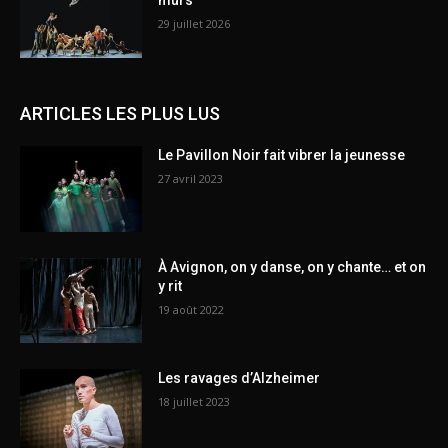
murs
29 juillet 2026
ARTICLES LES PLUS LUS
Le Pavillon Noir fait vibrer la jeunesse
27 avril 2023
À Avignon, on y danse, on y chante… et on
y rit
19 août 2022
Les ravages d’Alzheimer
18 juillet 2023