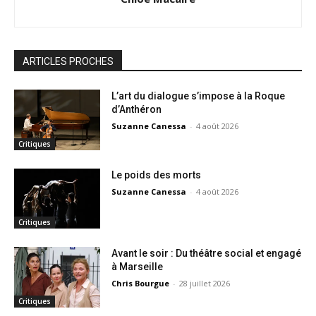
ARTICLES PROCHES
L’art du dialogue s’impose à la Roque
d’Anthéron
Suzanne Canessa
-
4 août 2026
Critiques
Le poids des morts
Suzanne Canessa
-
4 août 2026
Critiques
Avant le soir : Du théâtre social et engagé
à Marseille
Chris Bourgue
-
28 juillet 2026
Critiques