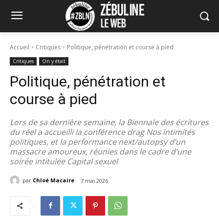
Accueil
Critiques
Politique, pénétration et course à pied
Critiques
On y était
Politique, pénétration et
course à pied
Lors de sa dernière semaine, la Biennale des écritures
du réel a accueilli la conférence drag Nos intimités
politiques, et la performance next/autopsy d’un
massacre amoureux, réunies dans le cadre d’une
soirée intitulée Capital sexuel
par
Chloé Macaire
7 mai 2026