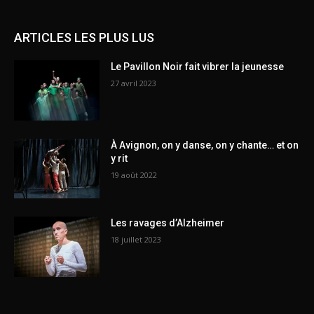
ARTICLES LES PLUS LUS
Le Pavillon Noir fait vibrer la jeunesse
27 avril 2023
À Avignon, on y danse, on y chante… et on
y rit
19 août 2022
Les ravages d’Alzheimer
18 juillet 2023