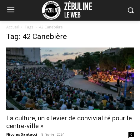
Accueil
Tags
42 Canebière
Tag: 42 Canebière
La culture, un « levier de convivialité pour le
centre-ville »
Nicolas Santucci
-
8 février 2024
0