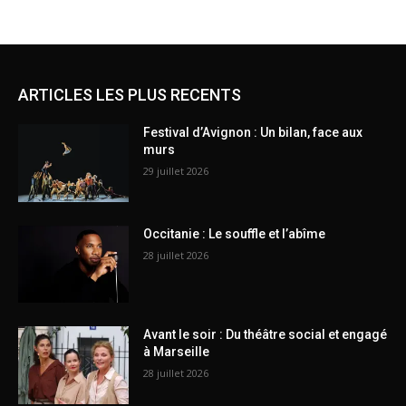
ARTICLES LES PLUS RECENTS
Festival d’Avignon : Un bilan, face aux
murs
29 juillet 2026
Occitanie : Le souffle et l’abîme
28 juillet 2026
Avant le soir : Du théâtre social et engagé
à Marseille
28 juillet 2026