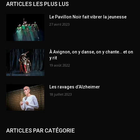
ARTICLES LES PLUS LUS
Le Pavillon Noir fait vibrer la jeunesse
27 avril 2023
À Avignon, on y danse, on y chante… et on
y rit
19 août 2022
Les ravages d’Alzheimer
18 juillet 2023
ARTICLES PAR CATÉGORIE