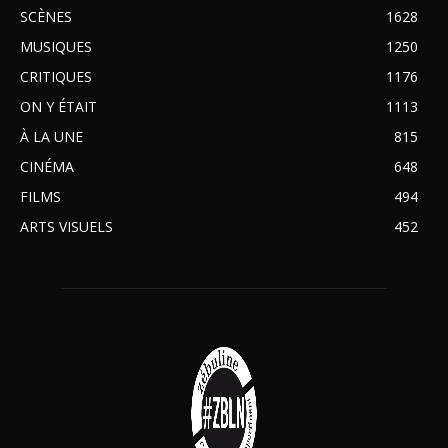
SCÈNES
1628
MUSIQUES
1250
CRITIQUES
1176
ON Y ÉTAIT
1113
À LA UNE
815
CINÉMA
648
FILMS
494
ARTS VISUELS
452