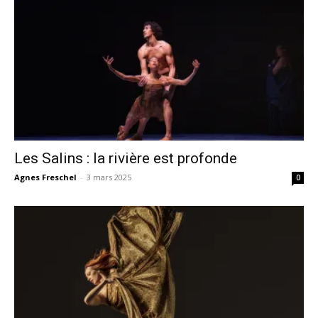
Les Salins : la rivière est profonde
Agnes Freschel
-
3 mars 2025
0