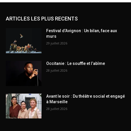
ARTICLES LES PLUS RECENTS
Festival d’Avignon : Un bilan, face aux
murs
29 juillet 2026
Occitanie : Le souffle et l’abîme
28 juillet 2026
Avant le soir : Du théâtre social et engagé
à Marseille
28 juillet 2026